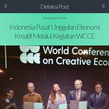
Deteksi Post
8 November 2018
Indonesia Pusat Unggulan Ekonomi
Kreatif Melalui Kegiatan WCCE