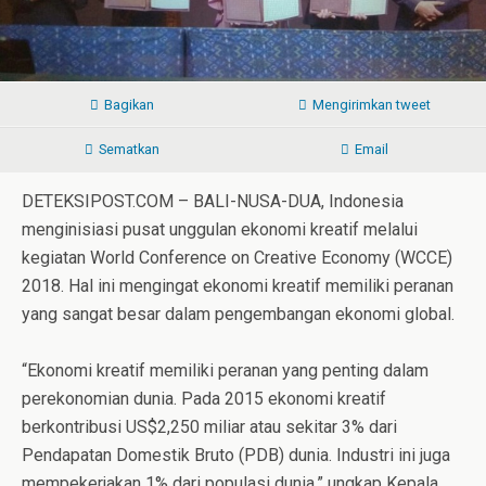
Bagikan
Mengirimkan tweet
Sematkan
Email
DETEKSIPOST.COM – BALI-NUSA-DUA, Indonesia
menginisiasi pusat unggulan ekonomi kreatif melalui
kegiatan World Conference on Creative Economy (WCCE)
2018. Hal ini mengingat ekonomi kreatif memiliki peranan
yang sangat besar dalam pengembangan ekonomi global.
“Ekonomi kreatif memiliki peranan yang penting dalam
perekonomian dunia. Pada 2015 ekonomi kreatif
berkontribusi US$2,250 miliar atau sekitar 3% dari
Pendapatan Domestik Bruto (PDB) dunia. Industri ini juga
mempekerjakan 1% dari populasi dunia,” ungkap Kepala