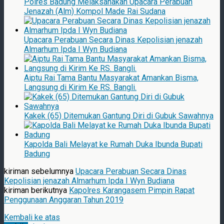
Polres Badung Melaksanakan Upacara Perabuan
Jenazah (Alm) Kompol Made Rai Sudana
Upacara Perabuan Secara Dinas Kepolisian jenazah
Almarhum Ipda I Wyn Budiana
Aiptu Rai Tama Bantu Masyarakat Amankan Bisma,
Langsung di Kirim Ke RS. Bangli.
Kakek (65) Ditemukan Gantung Diri di Gubuk Sawahnya
Kapolda Bali Melayat ke Rumah Duka Ibunda Bupati
Badung
kiriman sebelumnya
Upacara Perabuan Secara Dinas
Kepolisian jenazah Almarhum Ipda I Wyn Budiana
kiriman berikutnya
Kapolres Karangasem Pimpin Rapat
Penggunaan Anggaran Tahun 2019
Kembali ke atas