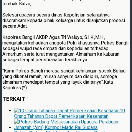
tembak Salvo,.
Selesai upacara secara dinas Kepolisian selanjutnya
diserahkam kepada pihak keluarga untuk dilanjutkan prosesi
secara Adat.
Kapolres Bangli AKBP Agus Tri Waluyo, S.I.K.,M.H.,
mengatakan kehadiran anggota Polri khususnya Polres Bangli
sebagai wujud rasa empati dan kepedulian terhadap
Almarhum serta turut mengantarkan Almarhum ke kuburan
sebagai tempat peristirahatan terakhirnya.
“Kami Polres Bangli merasa sangat kehilangan sosok Beliau
yang dikenal ramah, murah senyum dan disiplin, semoga
almarhum mendapat tempat yang layak diaisinya”,Kata
Kapolres.(*).
TERKAIT
10
Orang Tahanan Dapat Pemeriksaan Kesehatan