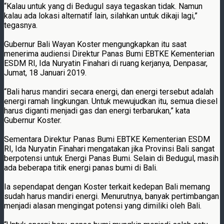
“Kalau untuk yang di Bedugul saya tegaskan tidak. Namun
kalau ada lokasi alternatif lain, silahkan untuk dikaji lagi,”
tegasnya.
Gubernur Bali Wayan Koster mengungkapkan itu saat
menerima audiensi Direktur Panas Bumi EBTKE Kementerian
ESDM RI, Ida Nuryatin Finahari di ruang kerjanya, Denpasar,
Jumat, 18 Januari 2019.
“Bali harus mandiri secara energi, dan energi tersebut adalah
energi ramah lingkungan. Untuk mewujudkan itu, semua diesel
harus diganti menjadi gas dan energi terbarukan,” kata
Gubernur Koster.
Sementara Direktur Panas Bumi EBTKE Kementerian ESDM
RI, Ida Nuryatin Finahari mengatakan jika Provinsi Bali sangat
berpotensi untuk Energi Panas Bumi. Selain di Bedugul, masih
ada beberapa titik energi panas bumi di Bali.
Ia sependapat dengan Koster terkait kedepan Bali memang
sudah harus mandiri energi. Menurutnya, banyak pertimbangan
menjadi alasan mengingat potensi yang dimiliki oleh Bali.