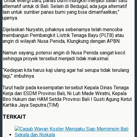
“Untuk energi baru, panas bumi mungkin menjadi salah satu
alternatif untuk di Bali. Selain di Bedugul, ada juga alternatif
lain untuk sumber panas bumi yang bisa dimanfaatkan,”
ujarnya.
Dijelaskan Nuryatin, pihaknya sebenarnya telah mencoba
membangun Pembangkit Listrik Tenaga Bayu (PLTB) atau
angin di wilayah Nusa Penida, Klungkung dengan APBN.
Namun sayang, potensi angin di Nusa Penida sangat kecil
sehingga proyek tersebut menjadi tidak maksimal.
“Kedepan kita harus kaji ulang agar hal serupa tidak terulang
lagi,” imbuhnya.
Turut hadir pada kesempatan tersebut Kepala Dinas Tenaga
Kerja dan ESDM Provinsi Bali, Ni Luh Made Wiratni, Kepala
Biro Hukum dan HAM Setda Provinsi Bali I Gusti Agung Ketut
Kartika Jaya Seputra.(TIM).
TERKAIT