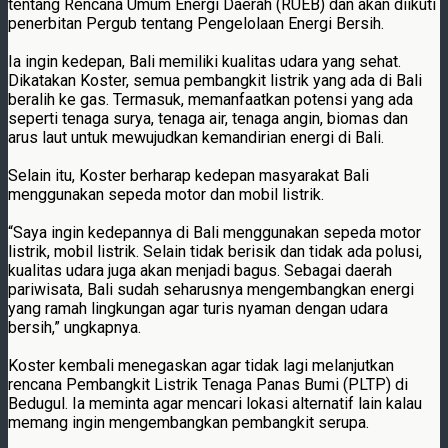
tentang Rencana Umum Energi Daerah (RUEB) dan akan diikuti
penerbitan Pergub tentang Pengelolaan Energi Bersih.
Ia ingin kedepan, Bali memiliki kualitas udara yang sehat.
Dikatakan Koster, semua pembangkit listrik yang ada di Bali
beralih ke gas. Termasuk, memanfaatkan potensi yang ada
seperti tenaga surya, tenaga air, tenaga angin, biomas dan
arus laut untuk mewujudkan kemandirian energi di Bali.
Selain itu, Koster berharap kedepan masyarakat Bali
menggunakan sepeda motor dan mobil listrik.
“Saya ingin kedepannya di Bali menggunakan sepeda motor
listrik, mobil listrik. Selain tidak berisik dan tidak ada polusi,
kualitas udara juga akan menjadi bagus. Sebagai daerah
pariwisata, Bali sudah seharusnya mengembangkan energi
yang ramah lingkungan agar turis nyaman dengan udara
bersih,” ungkapnya.
Koster kembali menegaskan agar tidak lagi melanjutkan
rencana Pembangkit Listrik Tenaga Panas Bumi (PLTP) di
Bedugul. Ia meminta agar mencari lokasi alternatif lain kalau
memang ingin mengembangkan pembangkit serupa.