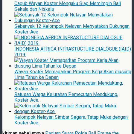
Cagub Wayan Koster Mengaku Siap Memimpin Bali
Sekala dan Niskala
Sebanyak 12 Kelompok Nelayan Menyatakan Dukungan
Koster-Ace
INDONESIA AFRICA INFRASTUCTURE DIALOGUE (IAID)
2019.
Wayan Koster Memaparkan Program Kerja Akan diusung
Lima Tahun ke Depan
Ratusan Warga Kelurahan Pemecutan Mendukung,
Koster-Ace.
Kelompok Nelayan Simbar Segara, Tatap Muka dengan
Koster-Ace.
kiriman sebelumnya
Paduan Suara Polda Bali Praise the