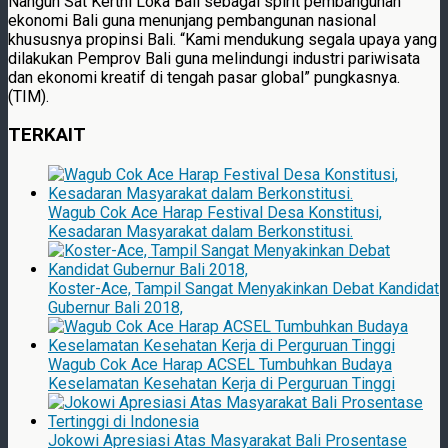
Nangun Sat Kerthi Loka Bali sebagai spirit pembangunan
ekonomi Bali guna menunjang pembangunan nasional
khususnya propinsi Bali. “Kami mendukung segala upaya yang
dilakukan Pemprov Bali guna melindungi industri pariwisata
dan ekonomi kreatif di tengah pasar global” pungkasnya.
(TIM).
TERKAIT
Wagub Cok Ace Harap Festival Desa Konstitusi,
Kesadaran Masyarakat dalam Berkonstitusi.
Koster-Ace, Tampil Sangat Menyakinkan Debat Kandidat
Gubernur Bali 2018,
Wagub Cok Ace Harap ACSEL Tumbuhkan Budaya
Keselamatan Kesehatan Kerja di Perguruan Tinggi
Jokowi Apresiasi Atas Masyarakat Bali Prosentase