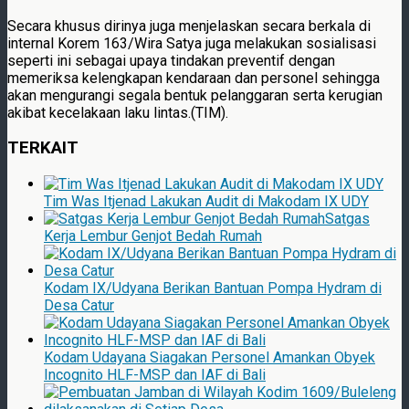
Secara khusus dirinya juga menjelaskan secara berkala di
internal Korem 163/Wira Satya juga melakukan sosialisasi
seperti ini sebagai upaya tindakan preventif dengan
memeriksa kelengkapan kendaraan dan personel sehingga
akan mengurangi segala bentuk pelanggaran serta kerugian
akibat kecelakaan laku lintas.(TIM).
TERKAIT
Tim Was Itjenad Lakukan Audit di Makodam IX UDY
Satgas
Kerja Lembur Genjot Bedah Rumah
Kodam IX/Udyana Berikan Bantuan Pompa Hydram di
Desa Catur
Kodam Udayana Siagakan Personel Amankan Obyek
Incognito HLF-MSP dan IAF di Bali