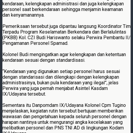
kendaraan, kelengkapan administrasi dan juga kelengkapan
personel saat berkendaraan sehingga menjamin keamanan
dan kenyamanannya.
Pemeriksaan tersebut juga dipantau langsung Koordinator Tim
Terpadu Program Keselamatan Berkendara dan Berlalulintas
(PKBB) Kol. CZI Budi Hariswanto selaku Perwira Pembantu II/
Pengamanan Personel Spamad.
Kolonel Budi mengingatkan agar kelengkapan dan ketentuan
kendaraan sesuai dengan standardisasi.
“Kendaraan yang digunakan setiap personel harus sesuai
dengan standarisasi dan dilengkapi dengan kelengkapan
administrasinya, bukan pula kendaraan yang ilegal”, jelas
Perwira yang juga pernah menjabat Asintel Kasdam
IX/Udayana tersebut.
Sementara itu Danpomdam IX/Udayana Kolonel Cpm Tugino
menjelaskan, kegiatan rutin tersebut bertujuan memberikan
wawasan dan pengetahuan kepada seluruh personel dengan
harapan nantinya untuk mengurangi angka kecelakaan yang
melibatkan personel dan PNS TNI AD di lingkungan Kodam