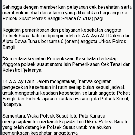
Sehingga dengan memberikan pelayanan cek kesehatan serta
memberikan obat dan vitamin yang dibutuhkan bagi anggota
Polsek Susut Polres Bangli Selasa (25/02) pagi.
Kegiatan pemeriksaan dan pelayanan kesehatan anggota
Polsek Susut kali ini dipimpin oleh dr. A.A. Ayu Alit Dalem dan
Aiptu Dewa Tunas bersama 6 (enam) anggota Urkes Polres
Bangli.
“Sementara kegiatan Pemeriksaan Kesehatan terhadap
Anggota polsek susut antara lain Pemeriksaan Cek Tensi dan
Kolestrol.”jelasnya.
Dr. A.A. Ayu Alit Dalem mengatakan, “bahwa kegiatan
pengecekan kesehatan ini rutin setiap bulan sesuai jadwal,
untuk mengetahui keadaan kesehatan seluruh anggota Polres
Bangli dan Polsek jajaran di antaranya anggota Polsek Susut,
“ucapnya.
Sementara, Waka Polsek Susut Iptu Putu Kariasa
mengucapkan terima kasih kepada Tim Urkes Polres Bangli
yang telah datang ke Polsek Susut untuk melakukan
pemeriksaan kesehatan anggotanya