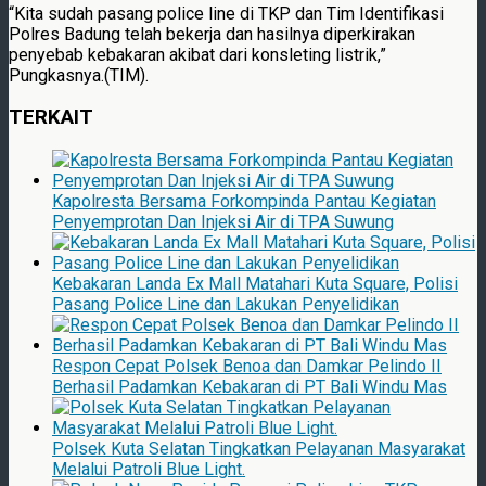
“Kita sudah pasang police line di TKP dan Tim Identifikasi
Polres Badung telah bekerja dan hasilnya diperkirakan
penyebab kebakaran akibat dari konsleting listrik,”
Pungkasnya.(TIM).
TERKAIT
Kapolresta Bersama Forkompinda Pantau Kegiatan
Penyemprotan Dan Injeksi Air di TPA Suwung
Kebakaran Landa Ex Mall Matahari Kuta Square, Polisi
Pasang Police Line dan Lakukan Penyelidikan
Respon Cepat Polsek Benoa dan Damkar Pelindo II
Berhasil Padamkan Kebakaran di PT Bali Windu Mas
Polsek Kuta Selatan Tingkatkan Pelayanan Masyarakat
Melalui Patroli Blue Light.