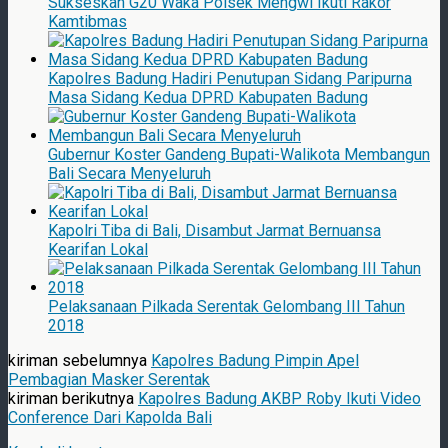
Sukseskan G20 Waka Polsek Mengwi Ikuti Rakor
Kamtibmas
Kapolres Badung Hadiri Penutupan Sidang Paripurna
Masa Sidang Kedua DPRD Kabupaten Badung
Gubernur Koster Gandeng Bupati-Walikota Membangun
Bali Secara Menyeluruh
Kapolri Tiba di Bali, Disambut Jarmat Bernuansa
Kearifan Lokal
Pelaksanaan Pilkada Serentak Gelombang III Tahun
2018
kiriman sebelumnya
Kapolres Badung Pimpin Apel
Pembagian Masker Serentak
kiriman berikutnya
Kapolres Badung AKBP Roby Ikuti Video
Conference Dari Kapolda Bali