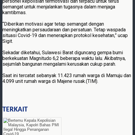
personel kepolisian termotivasi dan terpacu untuk terus
semangat untuk menjalankan tugasnya dalam menjaga
kamtibmas.
“Diberikan motivasi agar tetap semangat dengan
meningkatkan persaudaraan dan persatuan. Tetap waspada
situasi Covid-19 dan menerapkan protokol kesehatan,” ucap
Sigit.
Sekadar diketahui, Sulawesi Barat diguncang gempa bumi
berkekuatan Magnitudo 6,2 beberapa waktu lalu. Akibatnya,
sejumlah bangunan mengalami kerusakan cukup parah.
Saat ini tercatat sebanyak 11.423 rumah warga di Mamuju dan
4.099 unit rumah warga di Majene rusak.(TIM).
TERKAIT