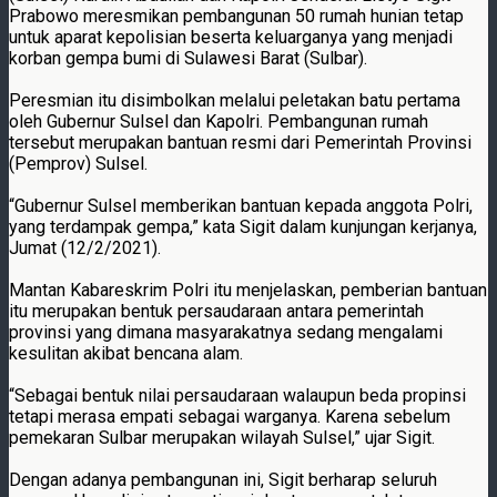
Prabowo meresmikan pembangunan 50 rumah hunian tetap
untuk aparat kepolisian beserta keluarganya yang menjadi
korban gempa bumi di Sulawesi Barat (Sulbar).
Peresmian itu disimbolkan melalui peletakan batu pertama
oleh Gubernur Sulsel dan Kapolri. Pembangunan rumah
tersebut merupakan bantuan resmi dari Pemerintah Provinsi
(Pemprov) Sulsel.
“Gubernur Sulsel memberikan bantuan kepada anggota Polri,
yang terdampak gempa,” kata Sigit dalam kunjungan kerjanya,
Jumat (12/2/2021).
Mantan Kabareskrim Polri itu menjelaskan, pemberian bantuan
itu merupakan bentuk persaudaraan antara pemerintah
provinsi yang dimana masyarakatnya sedang mengalami
kesulitan akibat bencana alam.
“Sebagai bentuk nilai persaudaraan walaupun beda propinsi
tetapi merasa empati sebagai warganya. Karena sebelum
pemekaran Sulbar merupakan wilayah Sulsel,” ujar Sigit.
Dengan adanya pembangunan ini, Sigit berharap seluruh