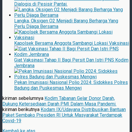
Dialogis di Pesisir Pantai.
Langka, Oksigen O2 Menjadi Barang Berharga Yang
Perlu Dijaga Bersama
Kapolsek Bersama Anggota Sambangi Lokasi Vaksinasi
Giat Vaksinasi Tahap II Bagi Persit Dan Istri PNS Kodim
Jembrana
Pekan Imunisasi Nasional Polio 2024: Sidokkes Polres
Badung dan Puskesmas Mengwi
kiriman sebelumnya
Kodim Tabanan Gelar Donor Darah,
Dukung Ketersediaan Darah PMI Dalam Masa Pandemi.
kiriman berikutnya
Kodam IX/Udayana Distribusikan Bantuan
Paket Sembako Presiden RI Untuk Masyarakat Terdampak
Covid-19
Kembali ke atas