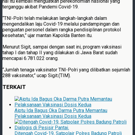
hal itu kembali menguatkan perekonomian nasional yang
terganggu akibat Pandemi Covid-19.
“TNI-Polri telah melakukan langkah-langkah dalam
mengendalikan laju Covid-19 melalui pandampingan dan
penguatan personel dalam rangka pendisiplinan protokol
kesehatan,” ujar mantan Kapolda Banten itu.
Menurut Sigit, sampai dengan saat ini, program vaksinasi
tahap I dan tahap II yang dilakukan di Jawa Barat sudah
mencapai 6.781.022 orang.
“Jumlah tenaga vaksinator TNI-Polri yang dilibatkan sejumlah
288 vaksinator,” ucap Sigit.(TIM).
TERKAIT
Aiptu Ida Bagus Oka Darma Putra Memantau
Pelaksanaan Vaksinasi Dosis Kedua
Ditengah Covid-19, Satpolair Polres Badung Patroli