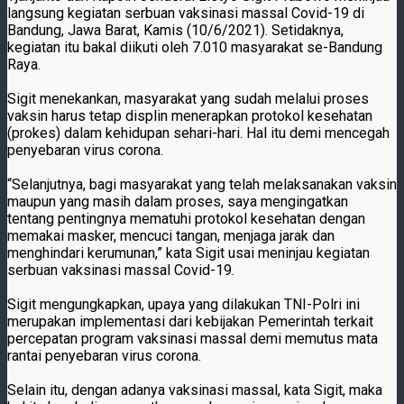
langsung kegiatan serbuan vaksinasi massal Covid-19 di
Bandung, Jawa Barat, Kamis (10/6/2021). Setidaknya,
kegiatan itu bakal diikuti oleh 7.010 masyarakat se-Bandung
Raya.
Sigit menekankan, masyarakat yang sudah melalui proses
vaksin harus tetap displin menerapkan protokol kesehatan
(prokes) dalam kehidupan sehari-hari. Hal itu demi mencegah
penyebaran virus corona.
“Selanjutnya, bagi masyarakat yang telah melaksanakan vaksin
maupun yang masih dalam proses, saya mengingatkan
tentang pentingnya mematuhi protokol kesehatan dengan
memakai masker, mencuci tangan, menjaga jarak dan
menghindari kerumunan,” kata Sigit usai meninjau kegiatan
serbuan vaksinasi massal Covid-19.
Sigit mengungkapkan, upaya yang dilakukan TNI-Polri ini
merupakan implementasi dari kebijakan Pemerintah terkait
percepatan program vaksinasi massal demi memutus mata
rantai penyebaran virus corona.
Selain itu, dengan adanya vaksinasi massal, kata Sigit, maka