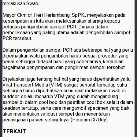
melakukan Swab.
Mayor Ckm dr. Heri Herlambang, SpPK., menjelaskan pada
kesempatan ini kita akan melaksanakan sharing kepada
petugas pengambilan sampel PCR. Dimana dalam
pemeriksaan yang paling utama adalah pengambilan sampel
PCR tersebut.
Dalam pengambilan sampel PCR ada beberapa hal yang perlu
diperhatikan yaitu pengambilan harus sesuai prosedur yang
benar sehingga didapat hasil yang sebenarnya, kemudian
bagaimana penyimpanan dan pengiriman sampel tersebut.
Di jelaskan juga tentang hal-hal yang harus diperhatikan yaitu
Viral Transport Media (VTM) sangat sensitif terhadap suhu
sehingga harus diperhatikan suhu saat melakukan swab di
outdoor, selalu menaruh VTM yang sudah mengandung
sampel di dalam cool box dan pastikan cool box selalu dalam
keadaan tertutup, serta cara mengambil specimen yang baik
akan menentukan validasi sampel dan menentukan
penanganan pasien selanjutnya. (Pendam IX/Udy)
TERKAIT