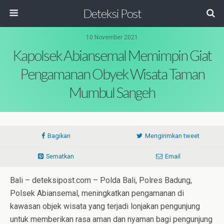
Deteksi Post
10 November 2021
Kapolsek Abiansemal Memimpin Giat
Pengamanan Obyek Wisata Taman
Mumbul Sangeh
Bagikan
Mengirimkan tweet
Sematkan
Email
Bali – deteksipost.com – Polda Bali, Polres Badung,
Polsek Abiansemal, meningkatkan pengamanan di
kawasan objek wisata yang terjadi lonjakan pengunjung
untuk memberikan rasa aman dan nyaman bagi pengunjung