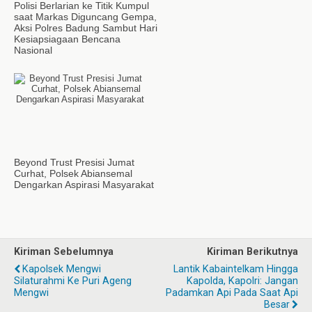
Polisi Berlarian ke Titik Kumpul
saat Markas Diguncang Gempa,
Aksi Polres Badung Sambut Hari
Kesiapsiagaan Bencana
Nasional
Beyond Trust Presisi Jumat
Curhat, Polsek Abiansemal
Dengarkan Aspirasi Masyarakat
Kiriman Sebelumnya
Kiriman Berikutnya
Kapolsek Mengwi
Lantik Kabaintelkam Hingga
Silaturahmi Ke Puri Ageng
Kapolda, Kapolri: Jangan
Mengwi
Padamkan Api Pada Saat Api
Besar