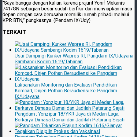
“Saya bangga dengan kalian, karena prajurit Yonif Mekanis
741/GN sebagian besar sudah berfikir dan menyiapkan masa
depan dengan cara berusaha memiliki rumah pribadi melalui
KPR BTN,” pungkasnya. (Pendam IX/Udy)
TERKAIT
Usai Dampingi Kunker Wapres RI, Pangdam IX/Udayana
Sambangi Kodim 1619/Tabanan
Laksanakan Monitoring dan Evaluasi Pendidikan
Komcad, Dirjen Pothan Beraudiensi ke Pangdam
IX/Udayana
Pangdam : Yonzipur 18/YKR Jaya di Medan Laga,
Berkarya Dimasa Damai dan Jadilah Petarung Sejati