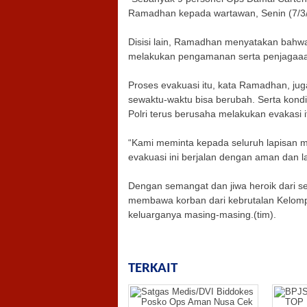
Ramadhan kepada wartawan, Senin (7/3
Disisi lain, Ramadhan menyatakan bahwa,
melakukan pengamanan serta penjagaaan 
Proses evakuasi itu, kata Ramadhan, ju
sewaktu-waktu bisa berubah. Serta kondis
Polri terus berusaha melakukan evakasi i
“Kami meminta kepada seluruh lapisan
evakuasi ini berjalan dengan aman dan l
Dengan semangat dan jiwa heroik dari se
membawa korban dari kebrutalan Kelompo
keluarganya masing-masing.(tim).
TERKAIT