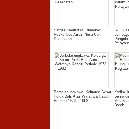
Satgas Medis/DVI Biddokes
BPJS Ke
Posko Ops Aman Nusa Cek
Lembaga
Kesehatan
Pengelo
Pelayana
Berbelasungkawa, Keluarga Besar
Kodim 1
Polda Bali, Atas Wafatnya Kapolri
Sama de
Periode 1978 – 1982
Melaksa
Darah.