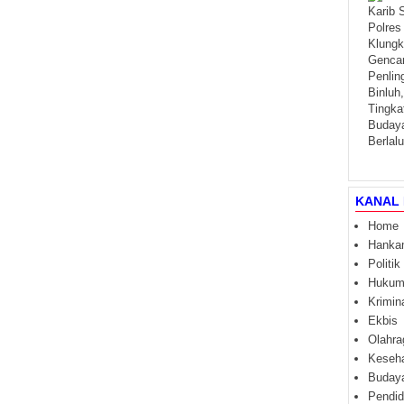
KANAL 
Home
Hanka
Politik
Huku
Krimin
Ekbis
Olahra
Keseh
Buday
Pendid