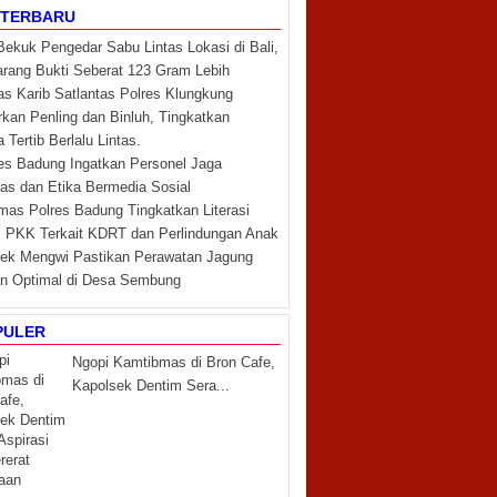
 TERBARU
 Bekuk Pengedar Sabu Lintas Lokasi di Bali,
arang Bukti Seberat 123 Gram Lebih
as Karib Satlantas Polres Klungkung
kan Penling dan Binluh, Tingkatkan
Tertib Berlalu Lintas.
es Badung Ingatkan Personel Jaga
itas dan Etika Bermedia Sosial
mas Polres Badung Tingkatkan Literasi
PKK Terkait KDRT dan Perlindungan Anak
ek Mengwi Pastikan Perawatan Jagung
an Optimal di Desa Sembung
PULER
Ngopi Kamtibmas di Bron Cafe,
Kapolsek Dentim Sera...