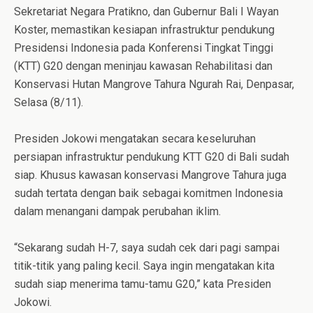
Sekretariat Negara Pratikno, dan Gubernur Bali I Wayan
Koster, memastikan kesiapan infrastruktur pendukung
Presidensi Indonesia pada Konferensi Tingkat Tinggi
(KTT) G20 dengan meninjau kawasan Rehabilitasi dan
Konservasi Hutan Mangrove Tahura Ngurah Rai, Denpasar,
Selasa (8/11).
Presiden Jokowi mengatakan secara keseluruhan
persiapan infrastruktur pendukung KTT G20 di Bali sudah
siap. Khusus kawasan konservasi Mangrove Tahura juga
sudah tertata dengan baik sebagai komitmen Indonesia
dalam menangani dampak perubahan iklim.
“Sekarang sudah H-7, saya sudah cek dari pagi sampai
titik-titik yang paling kecil. Saya ingin mengatakan kita
sudah siap menerima tamu-tamu G20,” kata Presiden
Jokowi.