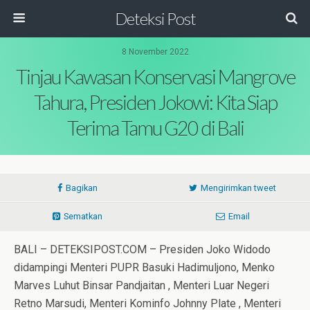
Deteksi Post
8 November 2022
Tinjau Kawasan Konservasi Mangrove
Tahura, Presiden Jokowi: Kita Siap
Terima Tamu G20 di Bali
Bagikan
Mengirimkan tweet
Sematkan
Email
BALI – DETEKSIPOST.COM – Presiden Joko Widodo
didampingi Menteri PUPR Basuki Hadimuljono, Menko
Marves Luhut Binsar Pandjaitan , Menteri Luar Negeri
Retno Marsudi, Menteri Kominfo Johnny Plate , Menteri