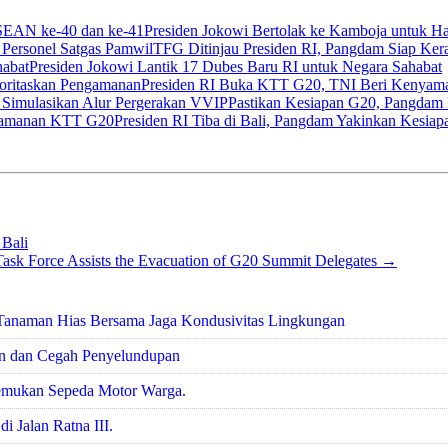
Presiden Jokowi Bertolak ke Kamboja untuk 
TFG Ditinjau Presiden RI, Pangdam Siap Ker
Presiden Jokowi Lantik 17 Dubes Baru RI untuk Negara Sahabat
Presiden RI Buka KTT G20, TNI Beri Kenyama
Pastikan Kesiapan G20, Pangdam
Presiden RI Tiba di Bali, Pangdam Yakinkan Kes
Bali
Task Force Assists the Evacuation of G20 Summit Delegates
→
Tanaman Hias Bersama Jaga Kondusivitas Lingkungan
anan dan Cegah Penyelundupan
Temukan Sepeda Motor Warga.
 Jalan Ratna III.