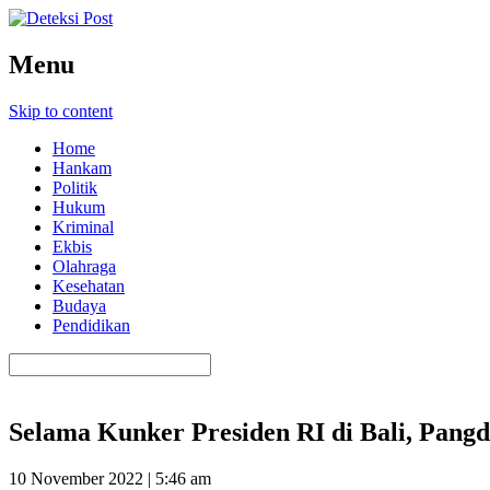
Menu
Skip to content
Home
Hankam
Politik
Hukum
Kriminal
Ekbis
Olahraga
Kesehatan
Budaya
Pendidikan
Selama Kunker Presiden RI di Bali, Pan
10 November 2022 | 5:46 am