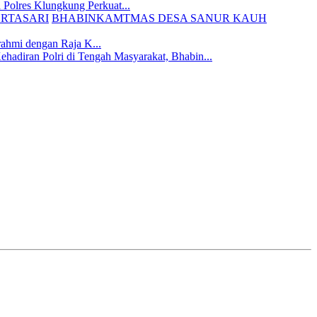
 Polres Klungkung Perkuat...
BHABINKAMTMAS DESA SANUR KAUH
rahmi dengan Raja K...
hadiran Polri di Tengah Masyarakat, Bhabin...