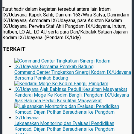
Turut hadir dalam kegiatan tersebut antara lain Irdam
IX/Udayana, Kapok Sahli, Danrem 163/Wira Satya, Danrindam
IX/Udayana, Asrendam IX/Udayana, para Asisten Kasdam
IX/Udayana, Perwira Staf Ahli Pangdam IX/Udayana, Irutum,
Irutben, LO AL, LO AU serta para Dan/Kabalak Satuan Jajaran
Kodam IX/Udayana. (Pendam IX/Udy)
TERKAIT
Command Center Tingkatkan Sinergi Kodam IX/Udayana
Bersama Pemkab Badung
Kendarai Moge Ke Kodim Bangli, Pangdam IX/Udayana
Ajak Babinsa Peduli Kesulitan Masyarakat
Laksanakan Monitoring dan Evaluasi Pendidikan
Komcad, Dirjen Pothan Beraudiensi ke Pangdam