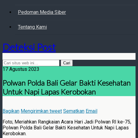
Pedoman Media Siber
Tentang Kami
Deteksi Post
17 Agustus 2023
Polwan Polda Bali Gelar Bakti Kesehatan
Untuk Napi Lapas Kerobokan
Bagikan
Mengirimkan tweet
Sematkan
Email
Foto; Meriahkan Rangkaian Acara Hari Jadi Polwan RI ke-75,
Polwan Polda Bali Gelar Bakti Kesehatan Untuk Napi Lapas
Kerobokan.