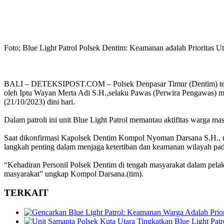
Foto; Blue Light Patrol Polsek Dentim: Keamanan adalah Prioritas U
BALI – DETEKSIPOST.COM – Polsek Denpasar Timur (Dentim) terus m
oleh Iptu Wayan Merta Adi S.H.,selaku Pawas (Perwira Pengawas) me
(21/10/2023) dini hari.
Dalam patroli ini unit Blue Light Patrol memantau aktifitas warga ma
Saat dikonfirmasi Kapolsek Dentim Kompol Nyoman Darsana S.H., me
langkah penting dalam menjaga ketertiban dan keamanan wilayah pad
“Kehadiran Personil Polsek Dentim di tengah masyarakat dalam pel
masyarakat” ungkap Kompol Darsana.(tim).
TERKAIT