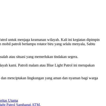
rol untuk menjaga keamanan wilayah. Kali ini kegiatan dipimpin
obil patroli berlampu rotator biru yang selalu menyala, Sabtu
asalah atau situasi yang memerlukan tindakan segera.
yah kami. Patroli malam atau Blue Light Patrol ini merupakan
aga dan menciptakan lingkungan yang aman dan nyaman bagi warga
oritas Utama
Light Patrol Sambangi ATM.