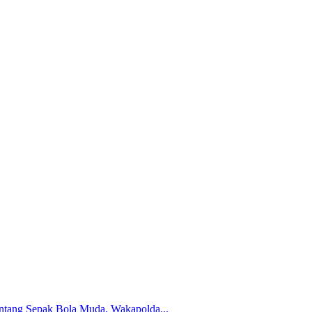
ntang Sepak Bola Muda, Wakapolda...