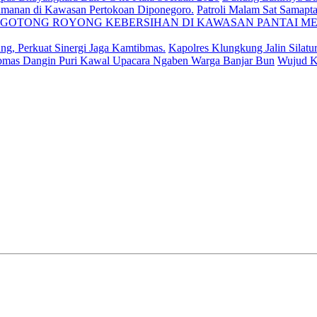
Patroli Malam Sat Samapta
Kapolres Klungkung Jalin Silatu
Wujud Ke