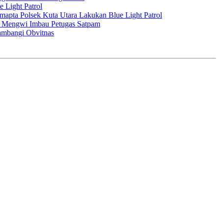
 Light Patrol
apta Polsek Kuta Utara Lakukan Blue Light Patrol
k Mengwi Imbau Petugas Satpam
ambangi Obvitnas