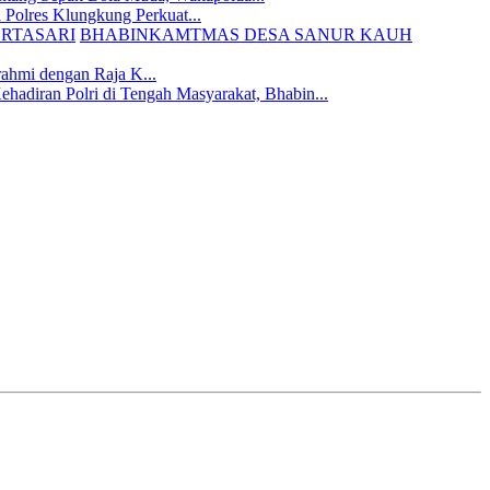
 Polres Klungkung Perkuat...
BHABINKAMTMAS DESA SANUR KAUH
rahmi dengan Raja K...
hadiran Polri di Tengah Masyarakat, Bhabin...