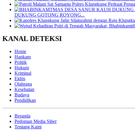
DUKUNG GOTONG ROYONG...
KANAL DETEKSI
Home
Hankam
Politik
Hukum
Kriminal
Ekbis
Olahraga
Kesehatan
Budaya
Pendidikan
Beranda
Pedoman Media Siber
Tentang Kami