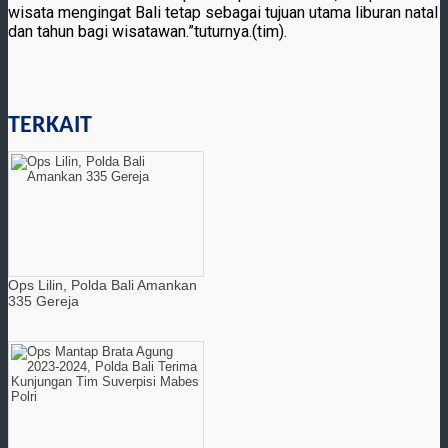
wisata mengingat Bali tetap sebagai tujuan utama liburan natal
dan tahun bagi wisatawan.”tuturnya.(tim).
TERKAIT
Ops Lilin, Polda Bali Amankan
335 Gereja