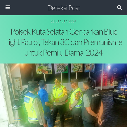
Deteksi Post
28 Januari 2024
Polsek Kuta Selatan Gencarkan Blue
Light Patrol, Tekan 3C dan Premanisme
untuk Pemilu Damai 2024