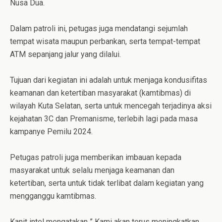
Nusa Dua.
Dalam patroli ini, petugas juga mendatangi sejumlah
tempat wisata maupun perbankan, serta tempat-tempat
ATM sepanjang jalur yang dilalui.
Tujuan dari kegiatan ini adalah untuk menjaga kondusifitas
keamanan dan ketertiban masyarakat (kamtibmas) di
wilayah Kuta Selatan, serta untuk mencegah terjadinya aksi
kejahatan 3C dan Premanisme, terlebih lagi pada masa
kampanye Pemilu 2024.
Petugas patroli juga memberikan imbauan kepada
masyarakat untuk selalu menjaga keamanan dan
ketertiban, serta untuk tidak terlibat dalam kegiatan yang
mengganggu kamtibmas.
Kanit intel mengatakan ” Kami akan terus meningkatkan