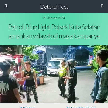
Deteksi Post
29 Januari 2024
Patroli Blue Light Polsek Kuta Selatan
amankan wilayah di masa kampanye