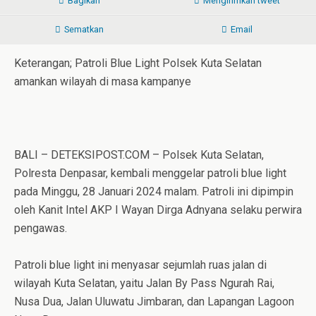
Bagikan
Mengirimkan tweet
Sematkan
Email
Keterangan; Patroli Blue Light Polsek Kuta Selatan
amankan wilayah di masa kampanye
BALI – DETEKSIPOST.COM – Polsek Kuta Selatan,
Polresta Denpasar, kembali menggelar patroli blue light
pada Minggu, 28 Januari 2024 malam. Patroli ini dipimpin
oleh Kanit Intel AKP I Wayan Dirga Adnyana selaku perwira
pengawas.
Patroli blue light ini menyasar sejumlah ruas jalan di
wilayah Kuta Selatan, yaitu Jalan By Pass Ngurah Rai,
Nusa Dua, Jalan Uluwatu Jimbaran, dan Lapangan Lagoon