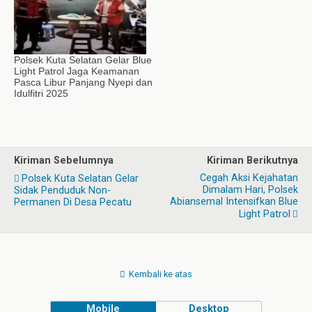
Polsek Kuta Selatan Gelar Blue
Light Patrol Jaga Keamanan
Pasca Libur Panjang Nyepi dan
Idulfitri 2025
Kiriman Sebelumnya
Kiriman Berikutnya
Cegah Aksi Kejahatan
Polsek Kuta Selatan Gelar
Dimalam Hari, Polsek
Sidak Penduduk Non-
Abiansemal Intensifkan Blue
Permanen Di Desa Pecatu
Light Patrol
Kembali ke atas
Mobile
Desktop