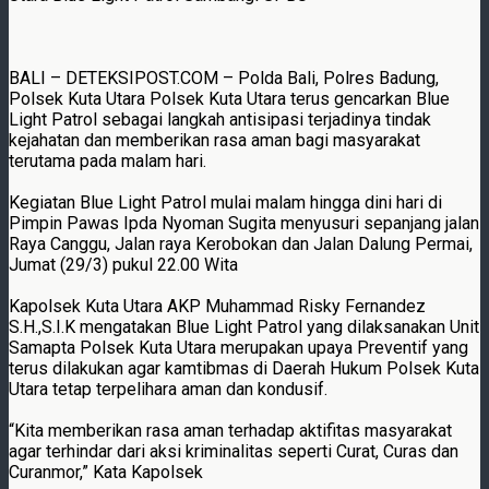
BALI – DETEKSIPOST.COM – Polda Bali, Polres Badung,
Polsek Kuta Utara Polsek Kuta Utara terus gencarkan Blue
Light Patrol sebagai langkah antisipasi terjadinya tindak
kejahatan dan memberikan rasa aman bagi masyarakat
terutama pada malam hari.
Kegiatan Blue Light Patrol mulai malam hingga dini hari di
Pimpin Pawas Ipda Nyoman Sugita menyusuri sepanjang jalan
Raya Canggu, Jalan raya Kerobokan dan Jalan Dalung Permai,
Jumat (29/3) pukul 22.00 Wita
Kapolsek Kuta Utara AKP Muhammad Risky Fernandez
S.H.,S.I.K mengatakan Blue Light Patrol yang dilaksanakan Unit
Samapta Polsek Kuta Utara merupakan upaya Preventif yang
terus dilakukan agar kamtibmas di Daerah Hukum Polsek Kuta
Utara tetap terpelihara aman dan kondusif.
“Kita memberikan rasa aman terhadap aktifitas masyarakat
agar terhindar dari aksi kriminalitas seperti Curat, Curas dan
Curanmor,” Kata Kapolsek