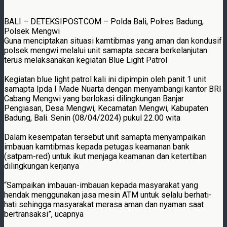
BALI – DETEKSIPOST.COM – Polda Bali, Polres Badung,
Polsek Mengwi
Guna menciptakan situasi kamtibmas yang aman dan kondusif
polsek mengwi melalui unit samapta secara berkelanjutan
terus melaksanakan kegiatan Blue Light Patrol
Kegiatan blue light patrol kali ini dipimpin oleh panit 1 unit
samapta Ipda I Made Nuarta dengan menyambangi kantor BRI
Cabang Mengwi yang berlokasi dilingkungan Banjar
Pengiasan, Desa Mengwi, Kecamatan Mengwi, Kabupaten
Badung, Bali. Senin (08/04/2024) pukul 22.00 wita
Dalam kesempatan tersebut unit samapta menyampaikan
imbauan kamtibmas kepada petugas keamanan bank
(satpam-red) untuk ikut menjaga keamanan dan ketertiban
dilingkungan kerjanya
“Sampaikan imbauan-imbauan kepada masyarakat yang
hendak menggunakan jasa mesin ATM untuk selalu berhati-
hati sehingga masyarakat merasa aman dan nyaman saat
bertransaksi”, ucapnya