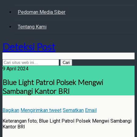
Pedoman Media Siber
Tentang Kami
Deteksi Post
9 April 2024
Blue Light Patrol Polsek Mengwi
Sambangi Kantor BRI
Bagikan
Mengirimkan tweet
Sematkan
Email
Keterangan foto; Blue Light Patrol Polsek Mengwi Sambangi
Kantor BRI