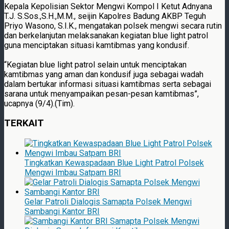
Kepala Kepolisian Sektor Mengwi Kompol I Ketut Adnyana
T.J. S.Sos.,S.H.,M.M., seijin Kapolres Badung AKBP Teguh
Priyo Wasono, S.I.K., mengatakan polsek mengwi secara rutin
dan berkelanjutan melaksanakan kegiatan blue light patrol
guna menciptakan situasi kamtibmas yang kondusif.
“Kegiatan blue light patrol selain untuk menciptakan
kamtibmas yang aman dan kondusif juga sebagai wadah
dalam bertukar informasi situasi kamtibmas serta sebagai
sarana untuk menyampaikan pesan-pesan kamtibmas”,
ucapnya (9/4).(Tim).
TERKAIT
Tingkatkan Kewaspadaan Blue Light Patrol Polsek
Mengwi Imbau Satpam BRI
Gelar Patroli Dialogis Samapta Polsek Mengwi
Sambangi Kantor BRI