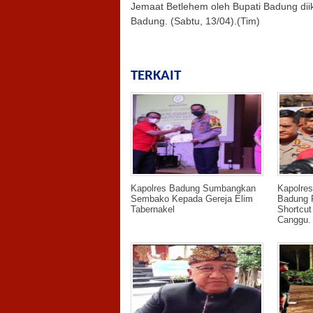
Jemaat Betlehem oleh Bupati Badung di
Badung. (Sabtu, 13/04).(Tim)
TERKAIT
Kapolres Badung Sumbangkan
Kapolre
Sembako Kepada Gereja Elim
Badung 
Tabernakel
Shortcu
Canggu.