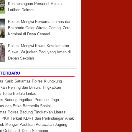
Kesiapsiagaan Personel Melalui
Latihan Dalmas
Polsek Mengwi Bersama Linmas dan
Bakamda Gelar Wirasa Cemagi Zero
Kriminal di Desa Cemagi
Polsek Mengwi Kawal Keselamatan
Siswa, Wujudkan Pagi yang Aman di
Depan Sekolah
 TERBARU
as Karib Satlantas Polres Klungkung
kan Penling dan Binluh, Tingkatkan
Tertib Berlalu Lintas.
es Badung Ingatkan Personel Jaga
itas dan Etika Bermedia Sosial
mas Polres Badung Tingkatkan Literasi
PKK Terkait KDRT dan Perlindungan Anak
ek Mengwi Pastikan Perawatan Jagung
an Optimal di Desa Sembung