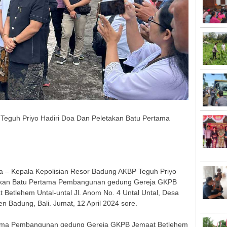
Teguh Priyo Hadiri Doa Dan Peletakan Batu Pertama
 Kepala Kepolisian Resor Badung AKBP Teguh Priyo
takan Batu Pertama Pembangunan gedung Gereja GKPB
Betlehem Untal-untal Jl. Anom No. 4 Untal Untal, Desa
 Badung, Bali. Jumat, 12 April 2024 sore.
rtama Pembangunan gedung Gereja GKPB Jemaat Betlehem