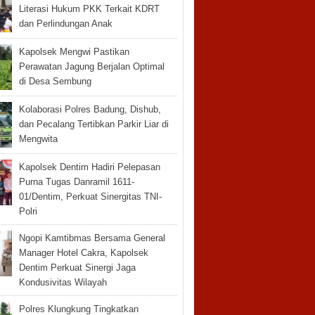
Literasi Hukum PKK Terkait KDRT
dan Perlindungan Anak
Kapolsek Mengwi Pastikan
Perawatan Jagung Berjalan Optimal
di Desa Sembung
Kolaborasi Polres Badung, Dishub,
dan Pecalang Tertibkan Parkir Liar di
Mengwita
Kapolsek Dentim Hadiri Pelepasan
Purna Tugas Danramil 1611-
01/Dentim, Perkuat Sinergitas TNI-
Polri
Ngopi Kamtibmas Bersama General
Manager Hotel Cakra, Kapolsek
Dentim Perkuat Sinergi Jaga
Kondusivitas Wilayah
Polres Klungkung Tingkatkan