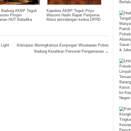
s Badung AKBP Teguh
Kapolres AKBP Teguh Priyo
asono Pimpin
Wasono Hadiri Rapat Paripurna
nan HUT Baladika
Masa persidangan kedua DPRD
Light
Antisipasi Meningkatnya Kunjungan Wisatawan Polres
Badung Kerahkan Personel Pengamanan
→