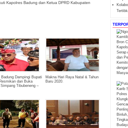
ikuti Kapolres Badung dan Ketua DPRD Kabupaten
Kolabo
Tertibk
TERPO
s Badung Dampingi Bupati
Makna Hari Raya Natal & Tahun
Resmikan dan Buka
Baru 2020.
t Simpang Tibubeneng –