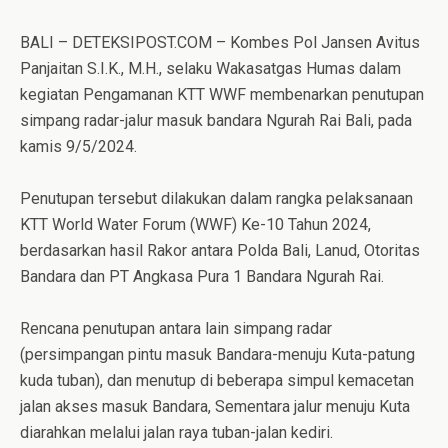
BALI – DETEKSIPOST.COM – Kombes Pol Jansen Avitus
Panjaitan S.I.K., M.H., selaku Wakasatgas Humas dalam
kegiatan Pengamanan KTT WWF membenarkan penutupan
simpang radar-jalur masuk bandara Ngurah Rai Bali, pada
kamis 9/5/2024.
Penutupan tersebut dilakukan dalam rangka pelaksanaan
KTT World Water Forum (WWF) Ke-10 Tahun 2024,
berdasarkan hasil Rakor antara Polda Bali, Lanud, Otoritas
Bandara dan PT Angkasa Pura 1 Bandara Ngurah Rai.
Rencana penutupan antara lain simpang radar
(persimpangan pintu masuk Bandara-menuju Kuta-patung
kuda tuban), dan menutup di beberapa simpul kemacetan
jalan akses masuk Bandara, Sementara jalur menuju Kuta
diarahkan melalui jalan raya tuban-jalan kediri.