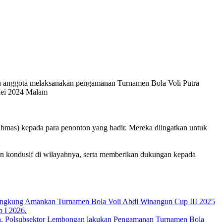
anggota melaksanakan pengamanan Turnamen Bola Voli Putra
Mei 2024 Malam
bmas) kepada para penonton yang hadir. Mereka diingatkan untuk
an kondusif di wilayahnya, serta memberikan dukungan kepada
lungkung Amankan Turnamen Bola Voli Abdi Winangun Cup III 2025
 I 2026.
n, Polsubsektor Lembongan lakukan Pengamanan Turnamen Bola