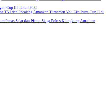
gun Cup III Tahun 2025
a TNI dan Pecalang Amankan Turnamen Voli Eka Putra Cup II di
amtibmas Selat dan Pleton Siaga Polres Klungkung Amankan