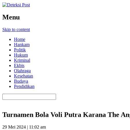
Menu
Skip to content
Home
Hankam
Politik
Hukum
Kriminal
Ekbis
Olahraga
Kesehatan
Budaya
Pendidikan
Turnamen Bola Voli Putra Karana The An
29 Mei 2024 | 11:02 am