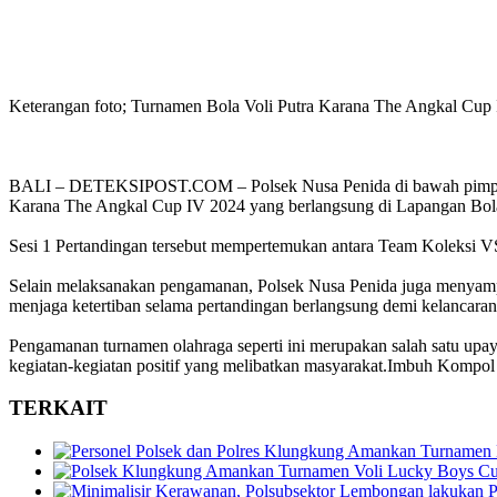
Keterangan foto; Turnamen Bola Voli Putra Karana The Angkal Cu
BALI – DETEKSIPOST.COM – Polsek Nusa Penida di bawah pimpina
Karana The Angkal Cup IV 2024 yang berlangsung di Lapangan Bola
Sesi 1 Pertandingan tersebut mempertemukan antara Team Koleksi 
Selain melaksanakan pengamanan, Polsek Nusa Penida juga menyampa
menjaga ketertiban selama pertandingan berlangsung demi kelancara
Pengamanan turnamen olahraga seperti ini merupakan salah satu up
kegiatan-kegiatan positif yang melibatkan masyarakat.Imbuh Kompol
TERKAIT