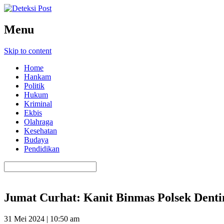
Menu
Skip to content
Home
Hankam
Politik
Hukum
Kriminal
Ekbis
Olahraga
Kesehatan
Budaya
Pendidikan
Jumat Curhat: Kanit Binmas Polsek Dent
31 Mei 2024 | 10:50 am