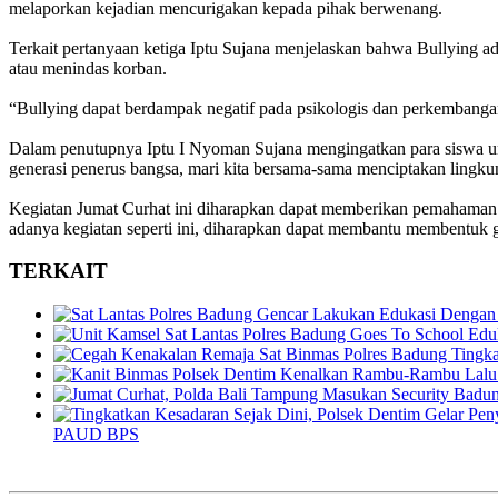
melaporkan kejadian mencurigakan kepada pihak berwenang.
Terkait pertanyaan ketiga Iptu Sujana menjelaskan bahwa Bullying ada
atau menindas korban.
“Bullying dapat berdampak negatif pada psikologis dan perkembangan
Dalam penutupnya Iptu I Nyoman Sujana mengingatkan para siswa unt
generasi penerus bangsa, mari kita bersama-sama menciptakan lingk
Kegiatan Jumat Curhat ini diharapkan dapat memberikan pemahaman 
adanya kegiatan seperti ini, diharapkan dapat membantu membentuk ge
TERKAIT
PAUD BPS