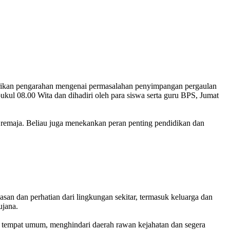
kan pengarahan mengenai permasalahan penyimpangan pergaulan
ukul 08.00 Wita dan dihadiri oleh para siswa serta guru BPS, Jumat
remaja. Beliau juga menekankan peran penting pendidikan dan
n dan perhatian dari lingkungan sekitar, termasuk keluarga dan
ujana.
i tempat umum, menghindari daerah rawan kejahatan dan segera