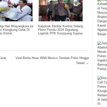
ligi Hari Bhayangkara ke
Kapolsek Denbar Kontrol Sidang
es Klungkung Gelar Di
Pleno Pemilu 2024 Digudang
u Klotok.
Logistik PPK Kompyang Sujana
urat,
Viral Berita Hoax WNA Mexico Tembak Polisi Hingga
Tewas
→