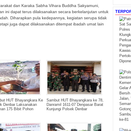
syarakat dan Karaka Sabha Vihara Buddha Sakyamuni,
TERPO
 ini dapat terus dilaksanakan secara berkelanjutan untuk
adah. Diharapkan pula kedepannya, kegiatan serupa tidak
etapi juga dapat dilaksanakan ditempat ibadah umat lain
ut HUT Bhayangkara Ke
Sambut HUT Bhayangkara ke 78,
ek Denbar Laksanakan
Danramil 1611-07 Denpasar Barat
an 175 Bibit Pohon
Kunjungi Polsek Denbar