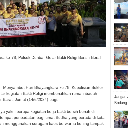
a ke-78, Polsek Denbar Gelar Bakti Religi Bersih-Bersih
Menyambut Hari Bhayangkara ke 78, Kepolisian Sektor
ar kegiatan Bakti Religi membersihkan rumah ibadah
Jangan 
 Barat, Jumat (14/6/2024) pagi.
Badung 
nya yakni berupa kegiatan kerja bakti bersih bersih di
tempat peribadatan bagi umat Budha yang berada di kota
gan menggunakan seragam kaos berwarna kuning tampak