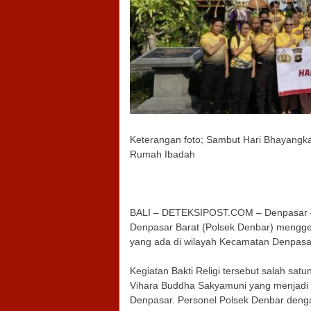
Keterangan foto; Sambut Hari Bhayangkar
Rumah Ibadah
BALI – DETEKSIPOST.COM – Denpasar – 
Denpasar Barat (Polsek Denbar) menggel
yang ada di wilayah Kecamatan Denpasar
Kegiatan Bakti Religi tersebut salah satu
Vihara Buddha Sakyamuni yang menjadi 
Denpasar. Personel Polsek Denbar den