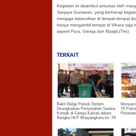
Kegiatan ini disambut antusias oleh ma
Sanjaya Gunawan, yang berharap kegiatan
menjaga kebersihan di tempat-tempat ib
hanya mengambil tempat di Vihara saja t
seperti Pura, Gereja dan Masjid.(Tim).
TERKAIT
Bakti Religi Polsek Dentim
Menyamb
Dirangkaikan Penyerahan Sarana
78 Pols
Kontak di Gereja Kalvari dalam
Penanam
Rangka HUT Bhayangkara ke -78