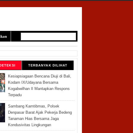
ikan
DETEKSI
TERBANYAK DILIHAT
Kesiapsiagaan Bencana Diuji di Bali,
Kodam IX/Udayana Bersama
Kogabwilhan II Mantapkan Respons
Terpadu
Sambang Kamtibmas, Polsek
Denpasar Barat Ajak Pekerja Bedeng
Tanaman Hias Bersama Jaga
Kondusivitas Lingkungan