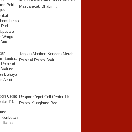
Wujud Kehadiran Polri di Tengah
Masyarakat, Bhabin...
Jangan Abaikan Bendera Merah,
Polairud Polres Badu...
Respon Cepat Call Center 110,
Polres Klungkung Red...