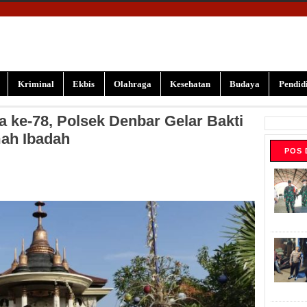
Kriminal
Ekbis
Olahraga
Kesehatan
Budaya
Pendid
 ke-78, Polsek Denbar Gelar Bakti
mah Ibadah
POS 