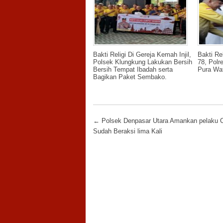
Bakti Religi Di Gereja Kemah Injil,
Bakti Re
Polsek Klungkung Lakukan Bersih
78, Polr
Bersih Tempat Ibadah serta
Pura Wat
Bagikan Paket Sembako.
Post navigation
←
Polsek Denpasar Utara Amankan pelaku C
Sudah Beraksi lima Kali