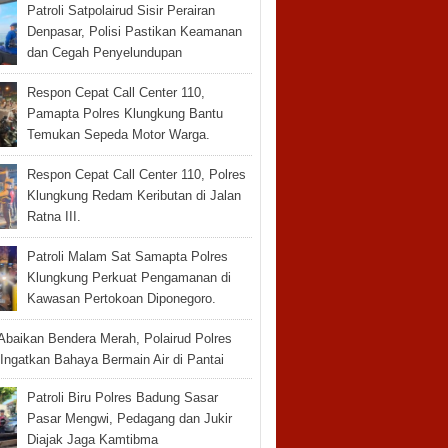
Patroli Satpolairud Sisir Perairan
Denpasar, Polisi Pastikan Keamanan
dan Cegah Penyelundupan
Respon Cepat Call Center 110,
Pamapta Polres Klungkung Bantu
Temukan Sepeda Motor Warga.
Respon Cepat Call Center 110, Polres
Klungkung Redam Keributan di Jalan
Ratna III.
Patroli Malam Sat Samapta Polres
Klungkung Perkuat Pengamanan di
Kawasan Pertokoan Diponegoro.
Abaikan Bendera Merah, Polairud Polres
Ingatkan Bahaya Bermain Air di Pantai
Patroli Biru Polres Badung Sasar
Pasar Mengwi, Pedagang dan Jukir
Diajak Jaga Kamtibma