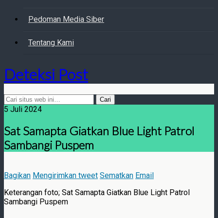
Pedoman Media Siber
Tentang Kami
Deteksi Post
5 Juli 2024
Sat Samapta Giatkan Blue Light Patrol
Sambangi Puspem
Bagikan
Mengirimkan tweet
Sematkan
Email
Keterangan foto; Sat Samapta Giatkan Blue Light Patrol
Sambangi Puspem