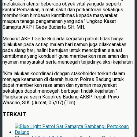
melakukan atensi beberapa obyek vital yangada seperti
kantor Perbankan, rumah sakit dan perkantoran sekaligus
memberikan himbauan kamtibmas kepada masyarakat
maupun tenaga pengamanan yang ada.” Ungkap Kasat
Samapta AKP I Gede Budiarta, SH. MH.
Menurut AKP I Gede Budiarta kegiatan patroli tidak hanya
dilakukan pada setiap malam hari namun juga dilaksanakan
pada siang hari, halini bertujuan untuk menciptkan situasi
kamtibmas yang kondusif guna memberikan rasa aman dan
nyaman masyarakat serta mencegah terjadinya aksi kejahatan.
“Kita lakukan koordinasi dengan stakeholder terkait dalam
menjaga keamanan di daerah hukum Polres Badung untuk
dapat memberikan rasa aman dan nyaman masyarakat
sekaligus dapat mencegah berbagai tindak kejahatan.”
Pungkasnya seijin Kapolres Badung AKBP Teguh Priyo
Wasono, SIK. (Jumat, 05/07).(Tim)..
TERKAIT