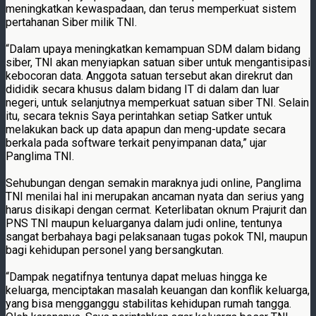
meningkatkan kewaspadaan, dan terus memperkuat sistem
pertahanan Siber milik TNI.
“Dalam upaya meningkatkan kemampuan SDM dalam bidang
siber, TNI akan menyiapkan satuan siber untuk mengantisipasi
kebocoran data. Anggota satuan tersebut akan direkrut dan
dididik secara khusus dalam bidang IT di dalam dan luar
negeri, untuk selanjutnya memperkuat satuan siber TNI. Selain
itu, secara teknis Saya perintahkan setiap Satker untuk
melakukan back up data apapun dan meng-update secara
berkala pada software terkait penyimpanan data,” ujar
Panglima TNI.
Sehubungan dengan semakin maraknya judi online, Panglima
TNI menilai hal ini merupakan ancaman nyata dan serius yang
harus disikapi dengan cermat. Keterlibatan oknum Prajurit dan
PNS TNI maupun keluarganya dalam judi online, tentunya
sangat berbahaya bagi pelaksanaan tugas pokok TNI, maupun
bagi kehidupan personel yang bersangkutan.
“Dampak negatifnya tentunya dapat meluas hingga ke
keluarga, menciptakan masalah keuangan dan konflik keluarga,
yang bisa mengganggu stabilitas kehidupan rumah tangga.