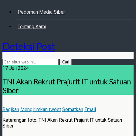
Pedoman Media Siber
Tentang Kami
Deteksi Post
17 Juli 2024
TNI Akan Rekrut Prajurit IT untuk Satuan
Siber
Bagikan
Mengirimkan tweet
Sematkan
Email
Keterangan foto; TNI Akan Rekrut Prajurit IT untuk Satuan
Siber