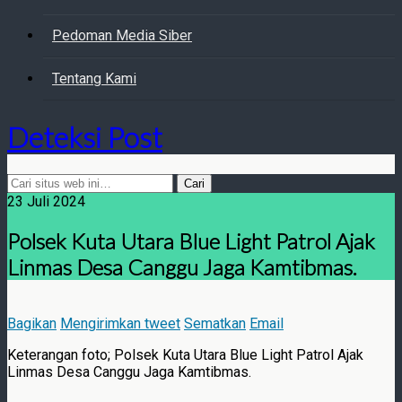
Pedoman Media Siber
Tentang Kami
Deteksi Post
23 Juli 2024
Polsek Kuta Utara Blue Light Patrol Ajak
Linmas Desa Canggu Jaga Kamtibmas.
Bagikan
Mengirimkan tweet
Sematkan
Email
Keterangan foto; Polsek Kuta Utara Blue Light Patrol Ajak
Linmas Desa Canggu Jaga Kamtibmas.