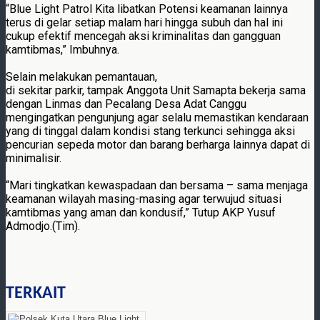
“Blue Light Patrol Kita libatkan Potensi keamanan lainnya
terus di gelar setiap malam hari hingga subuh dan hal ini
cukup efektif mencegah aksi kriminalitas dan gangguan
kamtibmas,” Imbuhnya.
Selain melakukan pemantauan,
di sekitar parkir, tampak Anggota Unit Samapta bekerja sama
dengan Linmas dan Pecalang Desa Adat Canggu
mengingatkan pengunjung agar selalu memastikan kendaraan
yang di tinggal dalam kondisi stang terkunci sehingga aksi
pencurian sepeda motor dan barang berharga lainnya dapat di
minimalisir.
“Mari tingkatkan kewaspadaan dan bersama – sama menjaga
keamanan wilayah masing-masing agar terwujud situasi
kamtibmas yang aman dan kondusif,” Tutup AKP Yusuf
Admodjo.(Tim).
TERKAIT