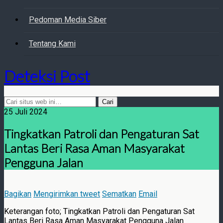
Pedoman Media Siber
Tentang Kami
Deteksi Post
25 Juli 2024
Tingkatkan Patroli dan Pengaturan Sat
Lantas Beri Rasa Aman Masyarakat
Pengguna Jalan
Bagikan
Mengirimkan tweet
Sematkan
Email
Keterangan foto; Tingkatkan Patroli dan Pengaturan Sat
Lantas Beri Rasa Aman Masyarakat Pengguna Jalan