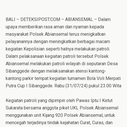
BALI – DETEKSIPOST.COM – ABIANSEMAL – Dalam
upaya memberikan rasa aman dan nyaman kepada
masyarakat Polsek Abiansemal terus menigkatkan
pelayanannya dengan meningkatkan berbagai macam
kegiatan Kepolisian seperti halnya melakukan patroli.
Dalam pelaksanaan kegiatan patroli tersebut Polsek
Abiansemal melakukan patroli wilayah di seputaran Desa
Sibanggede dengan melaksanakan atensi kantong-
kantong parkir tempat kegiatan turnamen Bola Voli Merpati
Putra Cup I Sibanggede. Rabu (31/07/24) pukul 23.00 Wita
Kegiatan patroli yang dipimpin oleh Pawas Iptu I Ketut
Sukarata bersama anggota piket UKL Polsek Abiansemal
menggunakan unit Kijang 920 Polsek Abiansemal, untuk
mencegah terjadinya tindak kejahatan Curat, Curas, dan