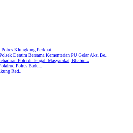
 Polres Klungkung Perkuat...
Polsek Dentim Bersama Kementerian PU Gelar Aksi Be...
hadiran Polri di Tengah Masyarakat, Bhabin...
olairud Polres Badu...
gkung Red...