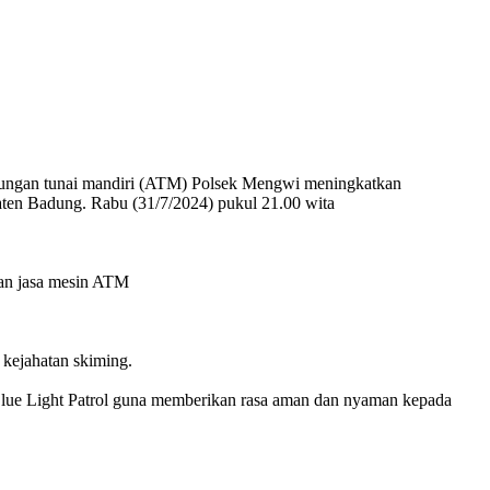
ngan tunai mandiri (ATM) Polsek Mengwi meningkatkan
ten Badung. Rabu (31/7/2024) pukul 21.00 wita
an jasa mesin ATM
kejahatan skiming.
lue Light Patrol guna memberikan rasa aman dan nyaman kepada