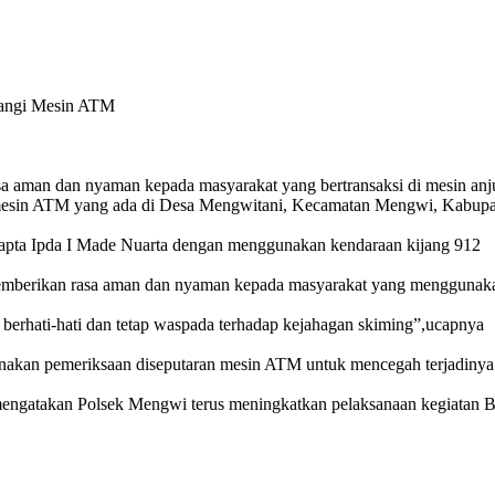
bangi Mesin ATM
 dan nyaman kepada masyarakat yang bertransaksi di mesin anju
 mesin ATM yang ada di Desa Mengwitani, Kecamatan Mengwi, Kabupa
 samapta Ipda I Made Nuarta dengan menggunakan kendaraan kijang 912
 memberikan rasa aman dan nyaman kepada masyarakat yang menggunak
berhati-hati dan tetap waspada terhadap kejahagan skiming”,ucapnya
akan pemeriksaan diseputaran mesin ATM untuk mencegah terjadinya 
ngatakan Polsek Mengwi terus meningkatkan pelaksanaan kegiatan B