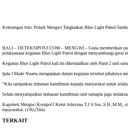
Keterangan foto; Polsek Mengwi Tingkatkan Blue Light Patrol Sam
BALI – DETEKSIPOST.COM – MENGWI – Guna memberikan rasa aman
pelaksanaan kegiatan Blue Light Patrol dengan menyambangi gerai
Kegiatan Blue Light Patrol kali ini dikendalikan oleh Panit 2 unit
Ipda I Made Nuarta mengatakan dalam kegiatan tersebut pihaknya
“Kita sampaikan imbauan kamtibmas kepada masyarakat untuk selalu 
Selain menyampaikan imbauan kamtibmas unit samapta juga melaksan
Kapolsek Mengwi Kompol I Ketut Adnyana T.J S.Sos.,S.H.,M.M., me
masyarakat. (1/8).(Tim).
TERKAIT