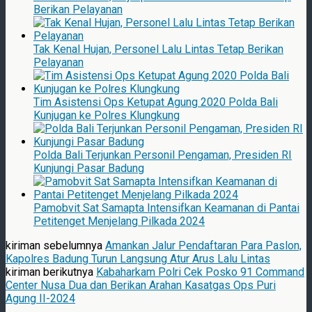
Berikan Pelayanan
Tak Kenal Hujan, Personel Lalu Lintas Tetap Berikan
Pelayanan
Tim Asistensi Ops Ketupat Agung 2020 Polda Bali
Kunjugan ke Polres Klungkung
Polda Bali Terjunkan Personil Pengaman, Presiden RI
Kunjungi Pasar Badung
Pamobvit Sat Samapta Intensifkan Keamanan di Pantai
Petitenget Menjelang Pilkada 2024
kiriman sebelumnya
Amankan Jalur Pendaftaran Para Paslon,
Kapolres Badung Turun Langsung Atur Arus Lalu Lintas
kiriman berikutnya
Kabaharkam Polri Cek Posko 91 Command
Center Nusa Dua dan Berikan Arahan Kasatgas Ops Puri
Agung II-2024