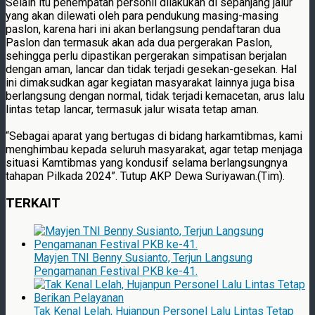
Selain itu penempatan personil dilakukan di sepanjang jalur
yang akan dilewati oleh para pendukung masing-masing
paslon, karena hari ini akan berlangsung pendaftaran dua
Paslon dan termasuk akan ada dua pergerakan Paslon,
sehingga perlu dipastikan pergerakan simpatisan berjalan
dengan aman, lancar dan tidak terjadi gesekan-gesekan. Hal
ini dimaksudkan agar kegiatan masyarakat lainnya juga bisa
berlangsung dengan normal, tidak terjadi kemacetan, arus lalu
lintas tetap lancar, termasuk jalur wisata tetap aman.
“Sebagai aparat yang bertugas di bidang harkamtibmas, kami
menghimbau kepada seluruh masyarakat, agar tetap menjaga
situasi Kamtibmas yang kondusif selama berlangsungnya
tahapan Pilkada 2024”. Tutup AKP Dewa Suriyawan.(Tim).
TERKAIT
Mayjen TNI Benny Susianto, Terjun Langsung
Pengamanan Festival PKB ke-41.
Tak Kenal Lelah, Hujanpun Personel Lalu Lintas Tetap