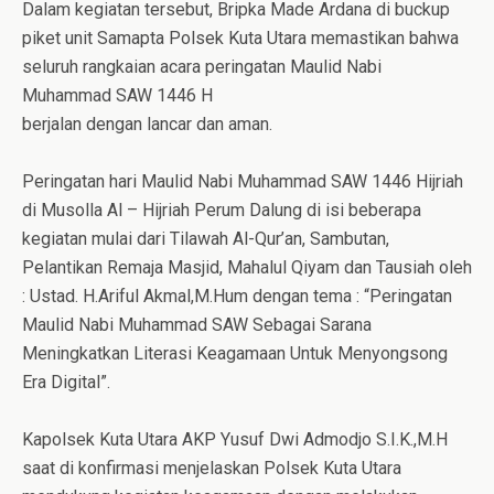
Dalam kegiatan tersebut, Bripka Made Ardana di buckup
piket unit Samapta Polsek Kuta Utara memastikan bahwa
seluruh rangkaian acara peringatan Maulid Nabi
Muhammad SAW 1446 H
berjalan dengan lancar dan aman.
Peringatan hari Maulid Nabi Muhammad SAW 1446 Hijriah
di Musolla Al – Hijriah Perum Dalung di isi beberapa
kegiatan mulai dari Tilawah Al-Qur’an, Sambutan,
Pelantikan Remaja Masjid, Mahalul Qiyam dan Tausiah oleh
: Ustad. H.Ariful Akmal,M.Hum dengan tema : “Peringatan
Maulid Nabi Muhammad SAW Sebagai Sarana
Meningkatkan Literasi Keagamaan Untuk Menyongsong
Era Digital”.
Kapolsek Kuta Utara AKP Yusuf Dwi Admodjo S.I.K.,M.H
saat di konfirmasi menjelaskan Polsek Kuta Utara