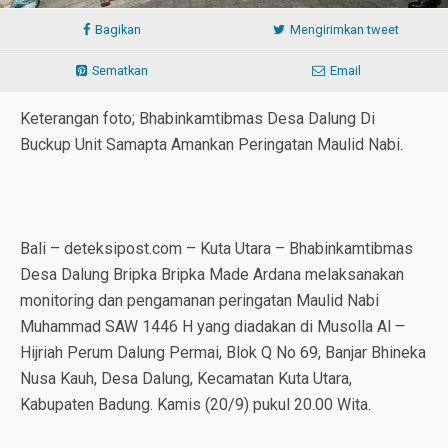
Bagikan
Mengirimkan tweet
Sematkan
Email
Keterangan foto; Bhabinkamtibmas Desa Dalung Di
Buckup Unit Samapta Amankan Peringatan Maulid Nabi.
Bali – deteksipost.com – Kuta Utara – Bhabinkamtibmas
Desa Dalung Bripka Bripka Made Ardana melaksanakan
monitoring dan pengamanan peringatan Maulid Nabi
Muhammad SAW 1446 H yang diadakan di Musolla Al –
Hijriah Perum Dalung Permai, Blok Q No 69, Banjar Bhineka
Nusa Kauh, Desa Dalung, Kecamatan Kuta Utara,
Kabupaten Badung. Kamis (20/9) pukul 20.00 Wita.