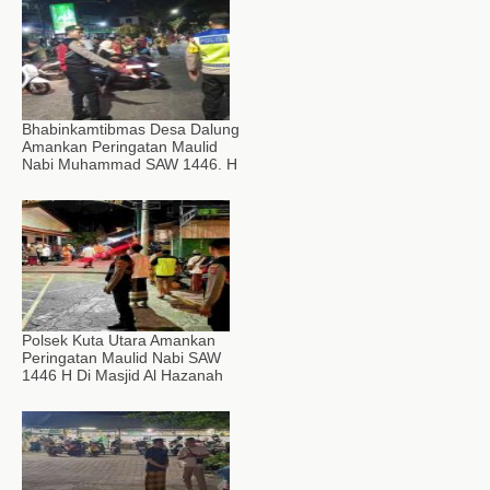
Bhabinkamtibmas Desa Dalung
Amankan Peringatan Maulid
Nabi Muhammad SAW 1446. H
Polsek Kuta Utara Amankan
Peringatan Maulid Nabi SAW
1446 H Di Masjid Al Hazanah