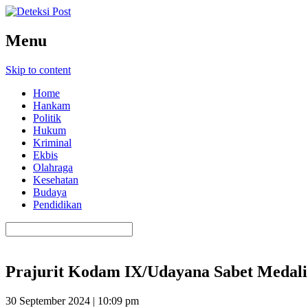
Menu
Skip to content
Home
Hankam
Politik
Hukum
Kriminal
Ekbis
Olahraga
Kesehatan
Budaya
Pendidikan
Prajurit Kodam IX/Udayana Sabet Medali
30 September 2024 | 10:09 pm