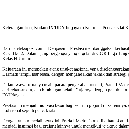
Keterangan foto; Kodam IX/UDY berjaya di Kejurnas Pencak silat 
Bali – deteksipost.com – Denpasar – Prestasi membanggakan berhasil
Kasad ke-2. Dalam ajang bergengsi yang digelar di GOR Laga Tangk
Kelas H Umum.
Kejuaraan ini merupakan ajang tingkat nasional yang diselenggarakan 
Darmadi tampil luar biasa, dengan mengandalkan teknik dan strategi y
Dalam wawancaranya usai upacara penyerahan medali, Prada I Made Dar
dari rekan-rekan, dan bimbingan pelatih,” ujarnya dengan penuh h
IX/Udayana.
Prestasi ini menjadi motivasi besar bagi seluruh prajurit di satuann
tradisional seperti pencak silat.
Dengan raihan medali perak ini, Prada I Made Darmadi diharapkan dap
menjadi inspirasi bagi prajurit lainnya untuk mengikuti jejaknya dalam