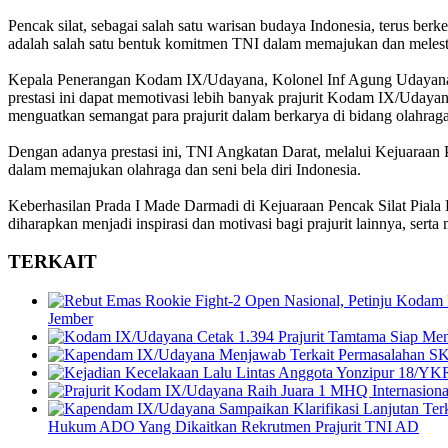
Pencak silat, sebagai salah satu warisan budaya Indonesia, terus ber
adalah salah satu bentuk komitmen TNI dalam memajukan dan melestarik
Kepala Penerangan Kodam IX/Udayana, Kolonel Inf Agung Udayana, 
prestasi ini dapat memotivasi lebih banyak prajurit Kodam IX/Udayana
menguatkan semangat para prajurit dalam berkarya di bidang olahraga
Dengan adanya prestasi ini, TNI Angkatan Darat, melalui Kejuaraan 
dalam memajukan olahraga dan seni bela diri Indonesia.
Keberhasilan Prada I Made Darmadi di Kejuaraan Pencak Silat Piala Ka
diharapkan menjadi inspirasi dan motivasi bagi prajurit lainnya, se
TERKAIT
Jember
Hukum ADO Yang Dikaitkan Rekrutmen Prajurit TNI AD