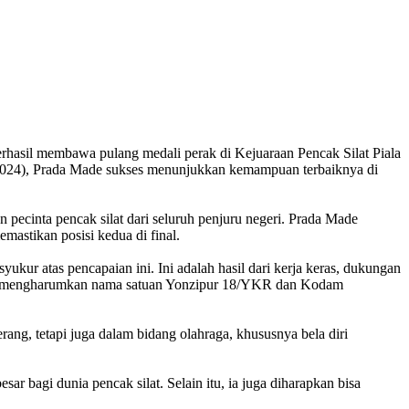
erhasil membawa pulang medali perak di Kejuaraan Pencak Silat Piala
/2024), Prada Made sukses menunjukkan kemampuan terbaiknya di
 pecinta pencak silat dari seluruh penjuru negeri. Prada Made
mastikan posisi kedua di final.
kur atas pencapaian ini. Ini adalah hasil dari kerja keras, dukungan
 juga mengharumkan nama satuan Yonzipur 18/YKR dan Kodam
rang, tetapi juga dalam bidang olahraga, khususnya bela diri
 bagi dunia pencak silat. Selain itu, ia juga diharapkan bisa