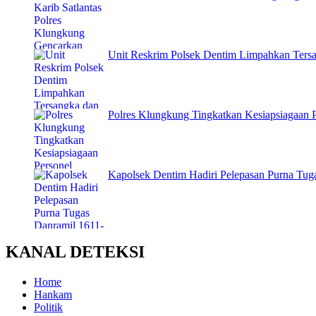
Unit Reskrim Polsek Dentim Limpahkan Tersa
Polres Klungkung Tingkatkan Kesiapsiagaan Pe
Kapolsek Dentim Hadiri Pelepasan Purna Tuga
KANAL DETEKSI
Home
Hankam
Politik