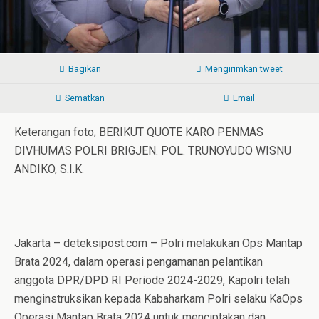
Bagikan
Mengirimkan tweet
Sematkan
Email
Keterangan foto; BERIKUT QUOTE KARO PENMAS
DIVHUMAS POLRI BRIGJEN. POL. TRUNOYUDO WISNU
ANDIKO, S.I.K.
Jakarta – deteksipost.com – Polri melakukan Ops Mantap
Brata 2024, dalam operasi pengamanan pelantikan
anggota DPR/DPD RI Periode 2024-2029, Kapolri telah
menginstruksikan kepada Kabaharkam Polri selaku KaOps
Operasi Mantap Brata 2024 untuk menciptakan dan