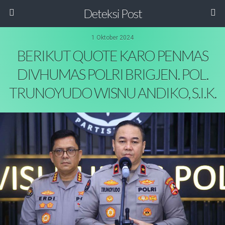
Deteksi Post
1 Oktober 2024
BERIKUT QUOTE KARO PENMAS
DIVHUMAS POLRI BRIGJEN. POL.
TRUNOYUDO WISNU ANDIKO, S.I.K.