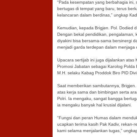
“Pada kesempatan yang berbahagia ini, 
bertugas di tempat yang baru, terus ber
kelancaran dalam berdinas,” ungkap Kad
Kemudian, kepada Brigjen. Pol. Dodied d
Dengan bekal pendidikan, pengalaman, ko
diyakini bisa bersama-sama bersinergi 
menjadi garda terdepan dalam menjaga 
Upacara sertijab ini juga dijalankan at
Promosi Jabatan sebagai Karolog Polda
M.H. selaku Kabag Proddok Biro PID Divi
Saat memberikan sambutannya, Brigjen.
atas kerja sama dan bimbingan serta ara
Polri. Ia mengaku, sangat bangga bertuga
ia mengaku banyak hal krusial dijalani.
“Fungsi dan peran Humas dalam mendukung 
ucapkan terima kasih Pak Kadiv, rekan-
kami selama menjalankan tugas,” ungka