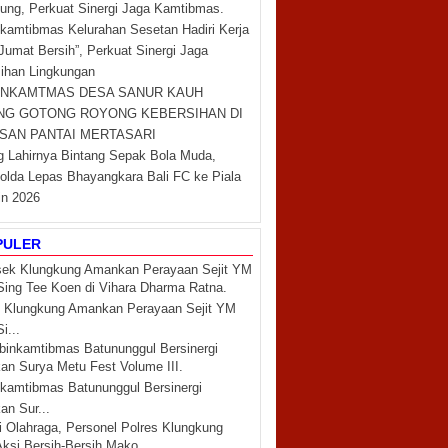
ung, Perkuat Sinergi Jaga Kamtibmas.
kamtibmas Kelurahan Sesetan Hadiri Kerja
“Jumat Bersih”, Perkuat Sinergi Jaga
ihan Lingkungan
INKAMTMAS DESA SANUR KAUH
NG GOTONG ROYONG KEBERSIHAN DI
SAN PANTAI MERTASARI
 Lahirnya Bintang Sepak Bola Muda,
lda Lepas Bhayangkara Bali FC ke Piala
in 2026
PULER
 Klungkung Amankan Perayaan Sejit YM
i...
kamtibmas Batununggul Bersinergi
n Sur...