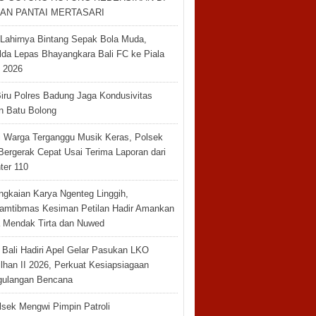
AN PANTAI MERTASARI
Lahirnya Bintang Sepak Bola Muda,
da Lepas Bhayangkara Bali FC ke Piala
n 2026
Biru Polres Badung Jaga Kondusivitas
 Batu Bolong
ri Warga Terganggu Musik Keras, Polsek
Bergerak Cepat Usai Terima Laporan dari
ter 110
ngkaian Karya Ngenteg Linggih,
amtibmas Kesiman Petilan Hadir Amankan
 Mendak Tirta dan Nuwed
 Bali Hadiri Apel Gelar Pasukan LKO
lhan II 2026, Perkuat Kesiapsiagaan
ulangan Bencana
sek Mengwi Pimpin Patroli