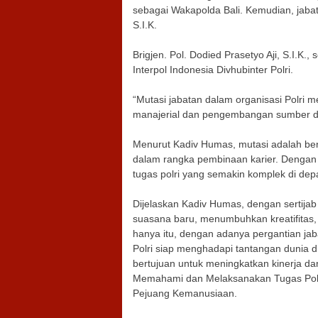
sebagai Wakapolda Bali. Kemudian, jabata
S.I.K.
Brigjen. Pol. Dodied Prasetyo Aji, S.I.K
Interpol Indonesia Divhubinter Polri.
“Mutasi jabatan dalam organisasi Polri m
manajerial dan pengembangan sumber da
Menurut Kadiv Humas, mutasi adalah ben
dalam rangka pembinaan karier. Dengan 
tugas polri yang semakin komplek di dep
Dijelaskan Kadiv Humas, dengan sertija
suasana baru, menumbuhkan kreatifitas, 
hanya itu, dengan adanya pergantian jab
Polri siap menghadapi tantangan dunia d
bertujuan untuk meningkatkan kinerja d
Memahami dan Melaksanakan Tugas Polr
Pejuang Kemanusiaan.