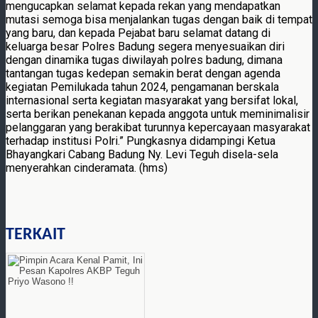
mengucapkan selamat kepada rekan yang mendapatkan
mutasi semoga bisa menjalankan tugas dengan baik di tempat
yang baru, dan kepada Pejabat baru selamat datang di
keluarga besar Polres Badung segera menyesuaikan diri
dengan dinamika tugas diwilayah polres badung, dimana
tantangan tugas kedepan semakin berat dengan agenda
kegiatan Pemilukada tahun 2024, pengamanan berskala
internasional serta kegiatan masyarakat yang bersifat lokal,
serta berikan penekanan kepada anggota untuk meminimalisir
pelanggaran yang berakibat turunnya kepercayaan masyarakat
terhadap institusi Polri.” Pungkasnya didampingi Ketua
Bhayangkari Cabang Badung Ny. Levi Teguh disela-sela
menyerahkan cinderamata. (hms)
TERKAIT