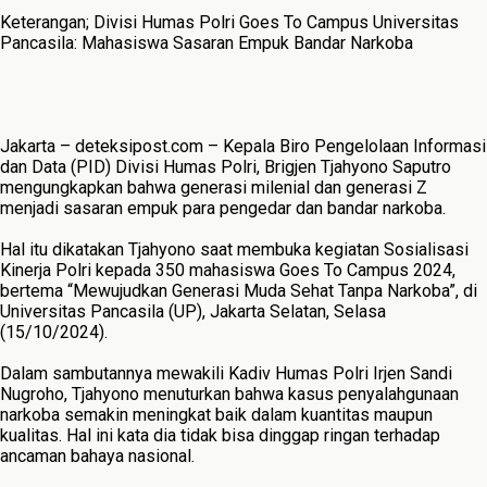
Keterangan; Divisi Humas Polri Goes To Campus Universitas
Pancasila: Mahasiswa Sasaran Empuk Bandar Narkoba
Jakarta – deteksipost.com – Kepala Biro Pengelolaan Informasi
dan Data (PID) Divisi Humas Polri, Brigjen Tjahyono Saputro
mengungkapkan bahwa generasi milenial dan generasi Z
menjadi sasaran empuk para pengedar dan bandar narkoba.
Hal itu dikatakan Tjahyono saat membuka kegiatan Sosialisasi
Kinerja Polri kepada 350 mahasiswa Goes To Campus 2024,
bertema “Mewujudkan Generasi Muda Sehat Tanpa Narkoba”, di
Universitas Pancasila (UP), Jakarta Selatan, Selasa
(15/10/2024).
Dalam sambutannya mewakili Kadiv Humas Polri Irjen Sandi
Nugroho, Tjahyono menuturkan bahwa kasus penyalahgunaan
narkoba semakin meningkat baik dalam kuantitas maupun
kualitas. Hal ini kata dia tidak bisa dinggap ringan terhadap
ancaman bahaya nasional.