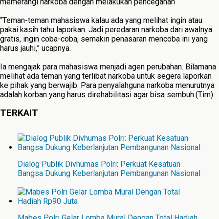
memerangi narkoba dengan melakukan pencegahan
“Teman-teman mahasiswa kalau ada yang melihat ingin atau
pakai kasih tahu laporkan. Jadi peredaran narkoba dari awalnya
gratis, ingin coba-coba, semakin penasaran mencoba ini yang
harus jauhi,” ucapnya.
Ia mengajak para mahasiswa menjadi agen perubahan. Bilamana
melihat ada teman yang terlibat narkoba untuk segera laporkan
ke pihak yang berwajib. Para penyalahguna narkoba menurutnya
adalah korban yang harus direhabilitasi agar bisa sembuh.(Tim).
TERKAIT
Dialog Publik Divhumas Polri: Perkuat Kesatuan
Bangsa Dukung Keberlanjutan Pembangunan Nasional
Mabes Polri Gelar Lomba Mural Dengan Total Hadiah