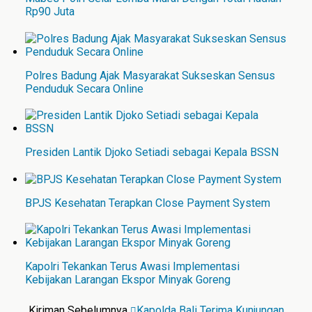
Rp90 Juta
Polres Badung Ajak Masyarakat Sukseskan Sensus
Penduduk Secara Online
Presiden Lantik Djoko Setiadi sebagai Kepala BSSN
BPJS Kesehatan Terapkan Close Payment System
Kapolri Tekankan Terus Awasi Implementasi
Kebijakan Larangan Ekspor Minyak Goreng
Kiriman Sebelumnya
Kapolda Bali Terima Kunjungan