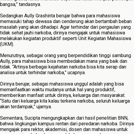
bangsa,” tandasnya.
Sedangkan Aully Grashinta berujar bahwa para mahasiswa
memasuki tahap dewasa dan cenderung akan bertambah beban
masalah yang akan dihadapi. Agar terhindar dari pergaulan yang
tidak sehat jauhi narkoba, dirinya mengajak untuk mahasiswa
melakukan kegiatan produktif seperti Unit Kegiatan Mahasiswa
(UKM).
Menurutnya, sebagai orang yang berpendidikan tinggi sambung
Aully, para mahasiswa bisa membedakan mana yang baik dan
tidak. “Artinya berbagai kejahatan narkoba bisa kita serap dan
analisa untuk terhindar narkoba,” ucapnya.
Dirinya berujar, sebagai mahasiswa unggul adalah yang bisa
memanfaatkan waktu mudanya untuk hal yang produktif,
memberikan manfaat untuk dirinya, keluarga dan masyarakat.
“Satu dari keluarga kita kalau terkena narkoba, seluruh keluarga
akan terdampak,” ujarnya.
Sementara, Sucipta mengungkapkan dari hasil penelitian BNN,
bahwa lingkungan kampus rentan dari peredaran narkoba. Dirinya
mengajak para rektor, akademisi, dosen dan mahasiswa untuk