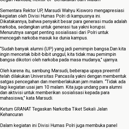
Sementara Rektor UP, Marsudi Wahyu Kisworo mengapresiasi
kegiatan oleh Divisi Humas Polri di kampusnya ini.
Dikatakannya, bahwa penyakit besar para generasi muda adalah
narkoba, sedangkan untuk generasi tua yakni korupsi.
Menurutnya sangat penting sosialisasi dari Polri untuk
mencegah narkoba masuk ke dunia kampus.
“Sudah banyak alumni (UP) yang jadi pemimpin bangsa.Dan kita
ingin mencetak bibit-bibit unggul, kita tidak mau pemimpin
bangsa dikotori oleh narkoba pada masa mudanya,” ujarnya.
Oleh karena itu, sambung Marsudi, beberapa upaya preemtif
telah dilakukan Universitas Pancasila yakni dengan membentuk
satgas pencegahan dan memberlakukan jam malam. “Tidak ada
lagi kegiatan usai jam 10 malam. Kita juga undang para alumni
dan aktivisi untuk memberikan sosialisasi kepada para
mahasiswa,” kata Marsudi.
Ketum GRANAT Tegaskan Narkotba Tiket Sekali Jalan
Kehancuran
Dalam kegiatan ini Divisi Humas Polri juga membuka panel