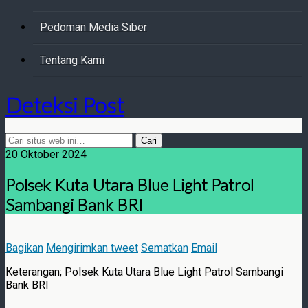
Pedoman Media Siber
Tentang Kami
Deteksi Post
20 Oktober 2024
Polsek Kuta Utara Blue Light Patrol
Sambangi Bank BRI
Bagikan
Mengirimkan tweet
Sematkan
Email
Keterangan; Polsek Kuta Utara Blue Light Patrol Sambangi
Bank BRI