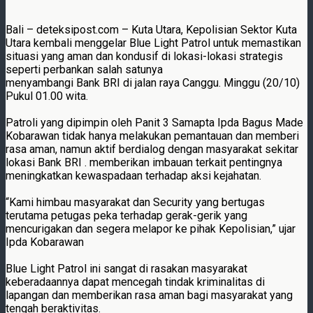
Bali – deteksipost.com – Kuta Utara, Kepolisian Sektor Kuta
Utara kembali menggelar Blue Light Patrol untuk memastikan
situasi yang aman dan kondusif di lokasi-lokasi strategis
seperti perbankan salah satunya
menyambangi Bank BRI di jalan raya Canggu. Minggu (20/10)
Pukul 01.00 wita.
Patroli yang dipimpin oleh Panit 3 Samapta Ipda Bagus Made
Kobarawan tidak hanya melakukan pemantauan dan memberi
rasa aman, namun aktif berdialog dengan masyarakat sekitar
lokasi Bank BRI . memberikan imbauan terkait pentingnya
meningkatkan kewaspadaan terhadap aksi kejahatan.
“Kami himbau masyarakat dan Security yang bertugas
terutama petugas peka terhadap gerak-gerik yang
mencurigakan dan segera melapor ke pihak Kepolisian,” ujar
Ipda Kobarawan
Blue Light Patrol ini sangat di rasakan masyarakat
keberadaannya dapat mencegah tindak kriminalitas di
lapangan dan memberikan rasa aman bagi masyarakat yang
tengah beraktivitas.