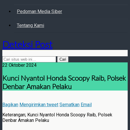
Pedoman Media Siber
Tentang Kami
Deteksi Post
22 Oktober 2024
Kunci Nyantol Honda Scoopy Raib, Polsek
Denbar Amakan Pelaku
Bagikan
Mengirimkan tweet
Sematkan
Email
Keterangan; Kunci Nyantol Honda Scoopy Raib, Polsek
Denbar Amakan Pelaku