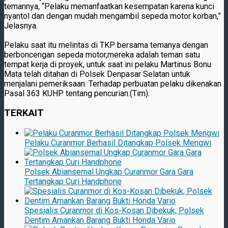
temannya, “Pelaku memanfaatkan kesempatan karena kunci
nyantol dan dengan mudah mengambil sepeda motor korban,”
Jelasnya.
Pelaku saat itu melintas di TKP bersama temanya dengan
berboncengan sepeda motor,mereka adalah teman satu
tempat kerja di proyek, untuk saat ini pelaku Martinus Bonu
Mata telah ditahan di Polsek Denpasar Selatan untuk
menjalani pemeriksaan. Terhadap perbuatan pelaku dikenakan
Pasal 363 KUHP tentang pencurian.(Tim).
TERKAIT
Pelaku Curanmor Berhasil Ditangkap Polsek Mengwi
Polsek Abiansemal Ungkap Curanmor Gara Gara
Tertangkap Curi Handphone
Spesialis Curanmor di Kos-Kosan Dibekuk, Polsek
Dentim Amankan Barang Bukti Honda Vario