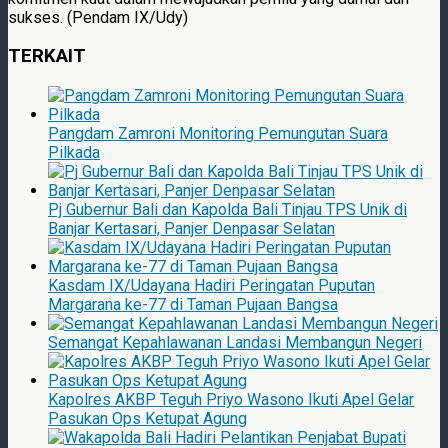
sukses. (Pendam IX/Udy)
TERKAIT
Pangdam Zamroni Monitoring Pemungutan Suara
Pilkada
Pj Gubernur Bali dan Kapolda Bali Tinjau TPS Unik di
Banjar Kertasari, Panjer Denpasar Selatan
Kasdam IX/Udayana Hadiri Peringatan Puputan
Margarana ke-77 di Taman Pujaan Bangsa
Semangat Kepahlawanan Landasi Membangun Negeri
Kapolres AKBP Teguh Priyo Wasono Ikuti Apel Gelar
Pasukan Ops Ketupat Agung