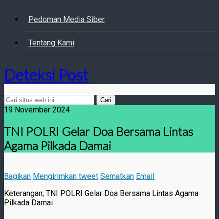
Pedoman Media Siber
Tentang Kami
Deteksi Post
19 November 2024
TNI POLRI Gelar Doa Bersama Lintas
Agama Pilkada Damai
Bagikan
Mengirimkan tweet
Sematkan
Email
Keterangan; TNI POLRI Gelar Doa Bersama Lintas Agama
Pilkada Damai