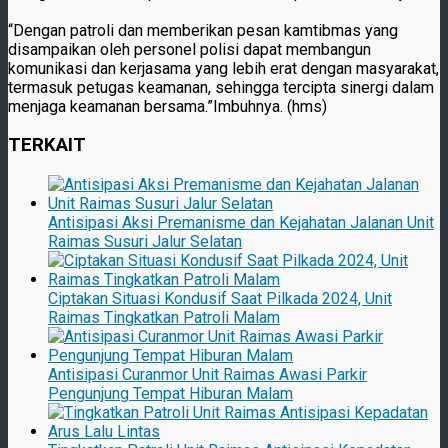
“Dengan patroli dan memberikan pesan kamtibmas yang
disampaikan oleh personel polisi dapat membangun
komunikasi dan kerjasama yang lebih erat dengan masyarakat,
termasuk petugas keamanan, sehingga tercipta sinergi dalam
menjaga keamanan bersama.”Imbuhnya. (hms)
TERKAIT
Antisipasi Aksi Premanisme dan Kejahatan Jalanan Unit
Raimas Susuri Jalur Selatan
Ciptakan Situasi Kondusif Saat Pilkada 2024, Unit
Raimas Tingkatkan Patroli Malam
Antisipasi Curanmor Unit Raimas Awasi Parkir
Pengunjung Tempat Hiburan Malam