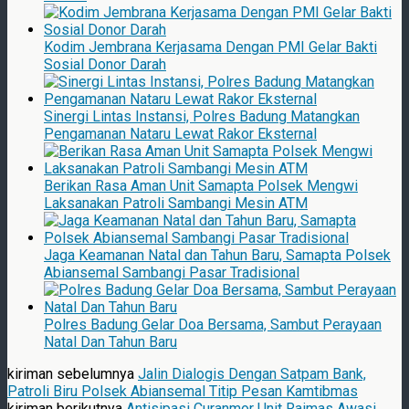
Kodim Jembrana Kerjasama Dengan PMI Gelar Bakti
Sosial Donor Darah
Sinergi Lintas Instansi, Polres Badung Matangkan
Pengamanan Nataru Lewat Rakor Eksternal
Berikan Rasa Aman Unit Samapta Polsek Mengwi
Laksanakan Patroli Sambangi Mesin ATM
Jaga Keamanan Natal dan Tahun Baru, Samapta Polsek
Abiansemal Sambangi Pasar Tradisional
Polres Badung Gelar Doa Bersama, Sambut Perayaan
Natal Dan Tahun Baru
kiriman sebelumnya
Jalin Dialogis Dengan Satpam Bank,
Patroli Biru Polsek Abiansemal Titip Pesan Kamtibmas
kiriman berikutnya
Antisipasi Curanmor Unit Raimas Awasi