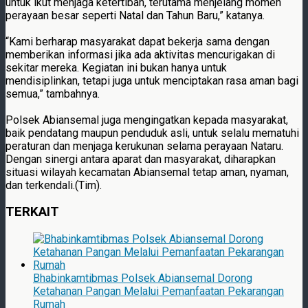
untuk ikut menjaga ketertiban, terutama menjelang momen
perayaan besar seperti Natal dan Tahun Baru,” katanya.
“Kami berharap masyarakat dapat bekerja sama dengan
memberikan informasi jika ada aktivitas mencurigakan di
sekitar mereka. Kegiatan ini bukan hanya untuk
mendisiplinkan, tetapi juga untuk menciptakan rasa aman bagi
semua,” tambahnya.
Polsek Abiansemal juga mengingatkan kepada masyarakat,
baik pendatang maupun penduduk asli, untuk selalu mematuhi
peraturan dan menjaga kerukunan selama perayaan Nataru.
Dengan sinergi antara aparat dan masyarakat, diharapkan
situasi wilayah kecamatan Abiansemal tetap aman, nyaman,
dan terkendali.(Tim).
TERKAIT
Bhabinkamtibmas Polsek Abiansemal Dorong
Ketahanan Pangan Melalui Pemanfaatan Pekarangan
Rumah