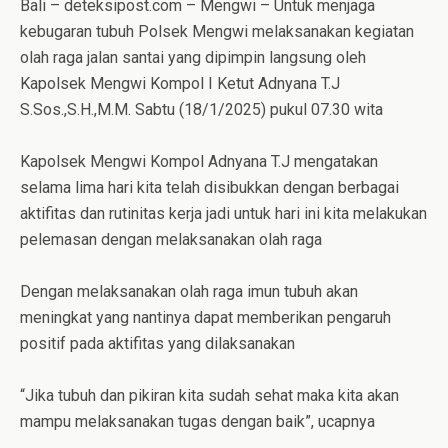
Bali – deteksipost.com – Mengwi – Untuk menjaga
kebugaran tubuh Polsek Mengwi melaksanakan kegiatan
olah raga jalan santai yang dipimpin langsung oleh
Kapolsek Mengwi Kompol I Ketut Adnyana T.J
S.Sos.,S.H.,M.M. Sabtu (18/1/2025) pukul 07.30 wita
Kapolsek Mengwi Kompol Adnyana T.J mengatakan
selama lima hari kita telah disibukkan dengan berbagai
aktifitas dan rutinitas kerja jadi untuk hari ini kita melakukan
pelemasan dengan melaksanakan olah raga
Dengan melaksanakan olah raga imun tubuh akan
meningkat yang nantinya dapat memberikan pengaruh
positif pada aktifitas yang dilaksanakan
“Jika tubuh dan pikiran kita sudah sehat maka kita akan
mampu melaksanakan tugas dengan baik”, ucapnya