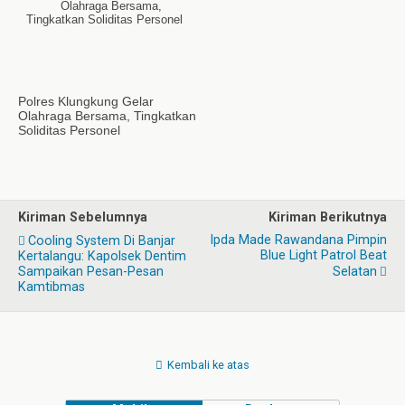
Polres Klungkung Gelar
Olahraga Bersama, Tingkatkan
Soliditas Personel
Kiriman Sebelumnya
Kiriman Berikutnya
Ipda Made Rawandana Pimpin
Cooling System Di Banjar
Blue Light Patrol Beat
Kertalangu: Kapolsek Dentim
Sampaikan Pesan-Pesan
Selatan
Kamtibmas
Kembali ke atas