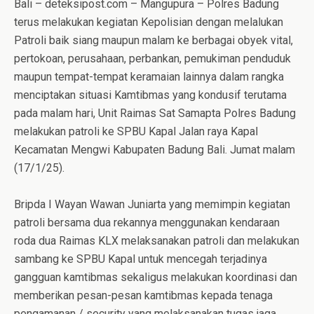
Bali – deteksipost.com – Mangupura – Polres Badung
terus melakukan kegiatan Kepolisian dengan melalukan
Patroli baik siang maupun malam ke berbagai obyek vital,
pertokoan, perusahaan, perbankan, pemukiman penduduk
maupun tempat-tempat keramaian lainnya dalam rangka
menciptakan situasi Kamtibmas yang kondusif terutama
pada malam hari, Unit Raimas Sat Samapta Polres Badung
melakukan patroli ke SPBU Kapal Jalan raya Kapal
Kecamatan Mengwi Kabupaten Badung Bali. Jumat malam
(17/1/25).
Bripda I Wayan Wawan Juniarta yang memimpin kegiatan
patroli bersama dua rekannya menggunakan kendaraan
roda dua Raimas KLX melaksanakan patroli dan melakukan
sambang ke SPBU Kapal untuk mencegah terjadinya
gangguan kamtibmas sekaligus melakukan koordinasi dan
memberikan pesan-pesan kamtibmas kepada tenaga
pengamanan / security yang melaksanakan tugas jaga