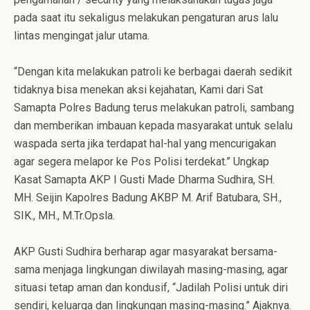
pada saat itu sekaligus melakukan pengaturan arus lalu
lintas mengingat jalur utama.
“Dengan kita melakukan patroli ke berbagai daerah sedikit
tidaknya bisa menekan aksi kejahatan, Kami dari Sat
Samapta Polres Badung terus melakukan patroli, sambang
dan memberikan imbauan kepada masyarakat untuk selalu
waspada serta jika terdapat hal-hal yang mencurigakan
agar segera melapor ke Pos Polisi terdekat.” Ungkap
Kasat Samapta AKP I Gusti Made Dharma Sudhira, SH.
MH. Seijin Kapolres Badung AKBP M. Arif Batubara, SH.,
SIK., MH., M.Tr.Opsla.
AKP Gusti Sudhira berharap agar masyarakat bersama-
sama menjaga lingkungan diwilayah masing-masing, agar
situasi tetap aman dan kondusif, “Jadilah Polisi untuk diri
sendiri, keluarga dan lingkungan masing-masing.” Ajaknya.