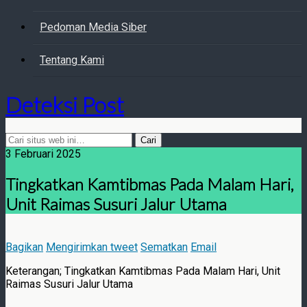
Pedoman Media Siber
Tentang Kami
Deteksi Post
3 Februari 2025
Tingkatkan Kamtibmas Pada Malam Hari,
Unit Raimas Susuri Jalur Utama
Bagikan
Mengirimkan tweet
Sematkan
Email
Keterangan; Tingkatkan Kamtibmas Pada Malam Hari, Unit
Raimas Susuri Jalur Utama